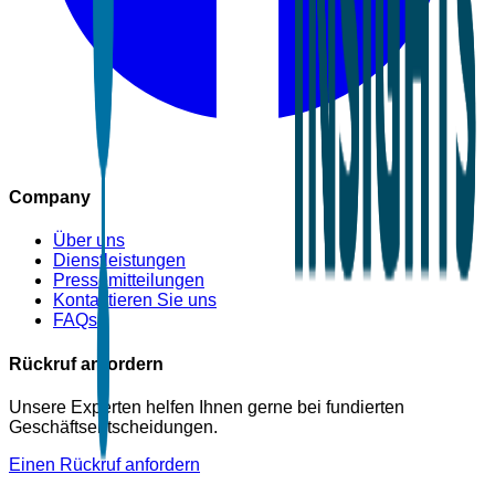
Company
Über uns
Dienstleistungen
Pressemitteilungen
Kontaktieren Sie uns
FAQs
Rückruf anfordern
Unsere Experten helfen Ihnen gerne bei fundierten
Geschäftsentscheidungen.
Einen Rückruf anfordern