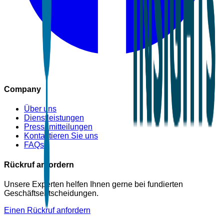
Company
Über uns
Dienstleistungen
Pressemitteilungen
Kontaktieren Sie uns
FAQs
Rückruf anfordern
Unsere Experten helfen Ihnen gerne bei fundierten
Geschäftsentscheidungen.
Einen Rückruf anfordern