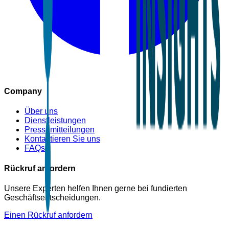
Company
Über uns
Dienstleistungen
Pressemitteilungen
Kontaktieren Sie uns
FAQs
Rückruf anfordern
Unsere Experten helfen Ihnen gerne bei fundierten
Geschäftsentscheidungen.
Einen Rückruf anfordern