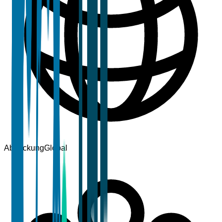
Abdeckung
Global