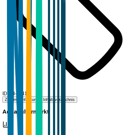
ID
TBI-13412
Zusammenfassung
Inhaltsverzeichnis
Aquakulturmarkt