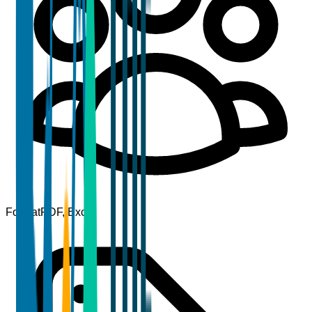
Format
PDF, Excel