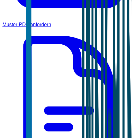
Muster-PDF anfordern