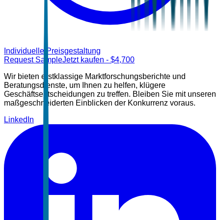
Individuelle Preisgestaltung
Request Sample
Jetzt kaufen
- $
4,700
Wir bieten erstklassige Marktforschungsberichte und
Beratungsdienste, um Ihnen zu helfen, klügere
Geschäftsentscheidungen zu treffen. Bleiben Sie mit unseren
maßgeschneiderten Einblicken der Konkurrenz voraus.
LinkedIn