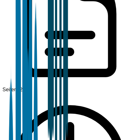
Seiten
120+