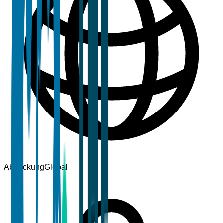
Abdeckung
Global