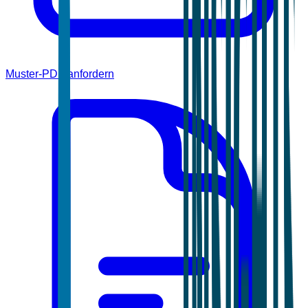
Muster-PDF anfordern