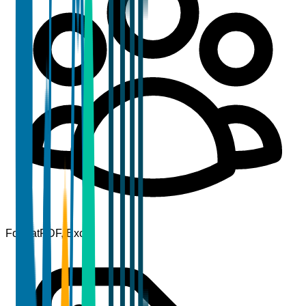
Format
PDF, Excel