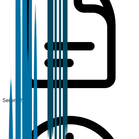
Seiten
120+