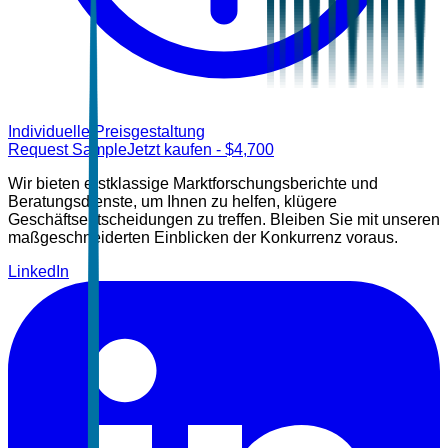
Individuelle Preisgestaltung
Request Sample
Jetzt kaufen
- $
4,700
Wir bieten erstklassige Marktforschungsberichte und
Beratungsdienste, um Ihnen zu helfen, klügere
Geschäftsentscheidungen zu treffen. Bleiben Sie mit unseren
maßgeschneiderten Einblicken der Konkurrenz voraus.
LinkedIn