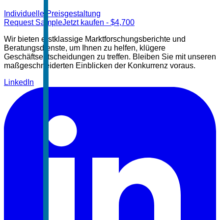
Individuelle Preisgestaltung
Request Sample
Jetzt kaufen
- $
4,700
Wir bieten erstklassige Marktforschungsberichte und
Beratungsdienste, um Ihnen zu helfen, klügere
Geschäftsentscheidungen zu treffen. Bleiben Sie mit unseren
maßgeschneiderten Einblicken der Konkurrenz voraus.
LinkedIn