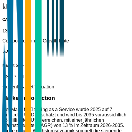
CAGR
13%
Compound Annual Growth Rate
Market Size
USD 7 Billion
Current Market Valuation
Market Introduction
Der Markt für Banking as a Service wurde 2025 auf 7
Milliarden USD geschätzt und wird bis 2035 voraussichtlich
25 Milliarden USD erreichen, mit einer jährlichen
Wachstumsrate (CAGR) von 13 % im Zeitraum 2026-2035.
Diese robuste Wachstumsdynamik spiegelt die steigende