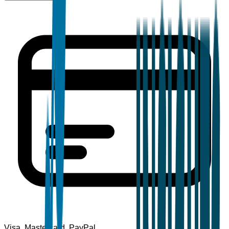
Visa, Mastercard, PayPal