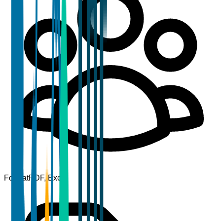
Format
PDF, Excel