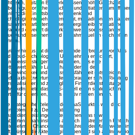
nahtlosen, digitalen Bankerlebnissen erhöht. Gleichzeitig
haben regulatorische Fortschritte und Initiativen zum offenen
Banking die Eintrittsbarrieren gesenkt und
Technologieunternehmen ermutigt, mit traditionellen Banken
zusammenzuarbeiten. Diese Synergie treibt Innovationen
voran und erweitert die Marktreichweite, sodass Banken
neue Kundensegmente und Einnahmequellen erschließen
können.
Darüber hinaus hat die zunehmende Verbreitung von APIs
und Cloud-Technologie es Unternehmen erleichtert,
Bankdienstleistungen zu integrieren, was eine
wettbewerbsfähige Landschaft fördert, in der
Geschwindigkeit und Anpassungsfähigkeit entscheidend
sind. Da die Erwartungen der Verbraucher sich in Richtung
personalisierter und zugänglicher Finanzdienstleistungen
entwickeln, bietet das BaaS-Modell einen strategischen
Vorteil für diejenigen, die es effektiv nutzen können.
Die strategische Relevanz des BaaS-Marktes wird durch
sein Potenzial zur Demokratisierung von
Finanzdienstleistungen unterstrichen, was sowohl
etablierten Finanzinstituten als auch aufstrebenden Fintech-
Unternehmen Chancen bietet. Während der Markt weiterhin
reift, müssen die Akteure agil bleiben und sich auf Innovation