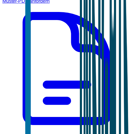
Muster-PDF anfordern