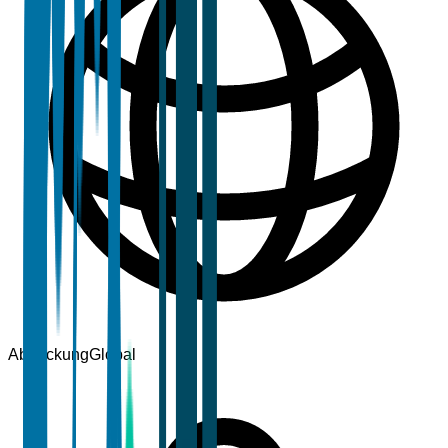
Abdeckung
Global