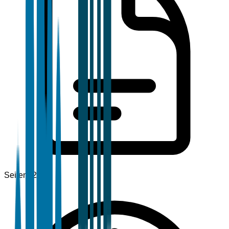
Seiten
120+