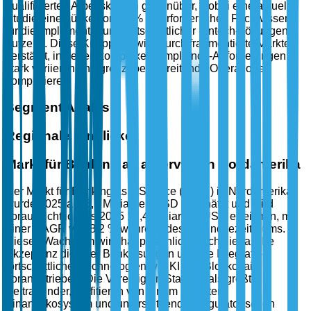
qualifizierten Arbeitskräften gegenüber, wobei eine aktuelle
Studie eine Lücke von 25 % im erforderlichen Fachwissen
für die Implementierung fortschrittlicher Fintech-Lösungen
aufzeigt. Diese Knappheit wird durch fragmentierte Märkte
verstärkt, in denen komplexe Compliance-Anforderungen
stark variieren und grenzüberschreitende Operationen
komplizieren.
Segment Analysis
Regionale Einblicke
Markt für Banking as a Service in Nordamerika
Der Markt für Banking as a Service (BaaS) in Nordamerika
wurde 2025 auf 5,7 Milliarden USD geschätzt und wird
voraussichtlich bis 2035 12,4 Milliarden USD erreichen, mit
einer CAGR von 8,2 % während des Prognosezeitraums.
Dieses Wachstum wird hauptsächlich durch die rasche
Akzeptanz digitaler Banklösungen und die Integration
fortschrittlicher Technologien wie KI und Blockchain
vorangetrieben. Die Vereinigten Staaten, als größter
Beitragender, profitieren von einem robusten
Finanzökosystem und unterstützenden regulatorischen