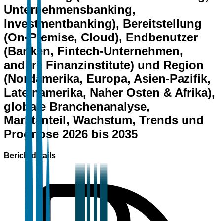
Unternehmensbanking,
Investmentbanking), Bereitstellung
(On-Premise, Cloud), Endbenutzer
(Banken, Fintech-Unternehmen,
andere Finanzinstitute) und Region
(Nordamerika, Europa, Asien-Pazifik,
Lateinamerika, Naher Osten & Afrika),
globale Branchenanalyse,
Marktanteil, Wachstum, Trends und
Prognose 2026 bis 2035
Berichtdetails