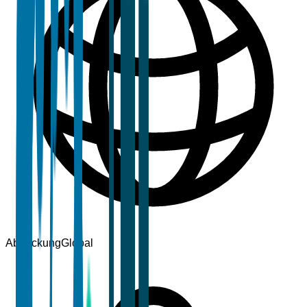
Abdeckung
Global