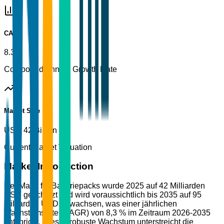
CAGR
8.3%
Compound Annual Growth Rate
Market Size
USD 42 Billion
Current Market Valuation
Market Introduction
Der Markt für Batteriepacks wurde 2025 auf 42 Milliarden
USD geschätzt und wird voraussichtlich bis 2035 auf 95
Milliarden USD anwachsen, was einer jährlichen
Wachstumsrate (CAGR) von 8,3 % im Zeitraum 2026-2035
entspricht. Dieses robuste Wachstum unterstreicht die