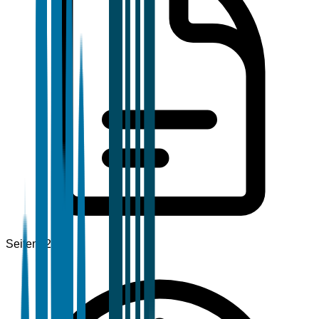
Seiten
120+