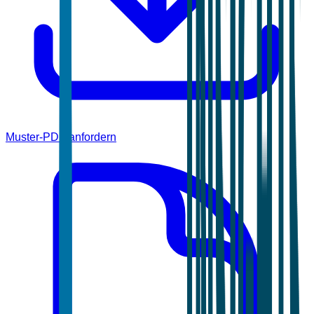
Muster-PDF anfordern