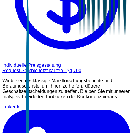
Individuelle Preisgestaltung
Request Sample
Jetzt kaufen
- $
4,700
Wir bieten erstklassige Marktforschungsberichte und
Beratungsdienste, um Ihnen zu helfen, klügere
Geschäftsentscheidungen zu treffen. Bleiben Sie mit unseren
maßgeschneiderten Einblicken der Konkurrenz voraus.
LinkedIn