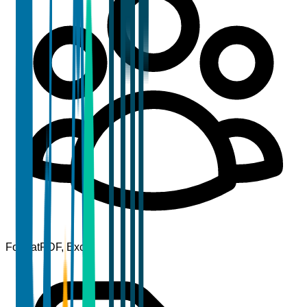
Format
PDF, Excel