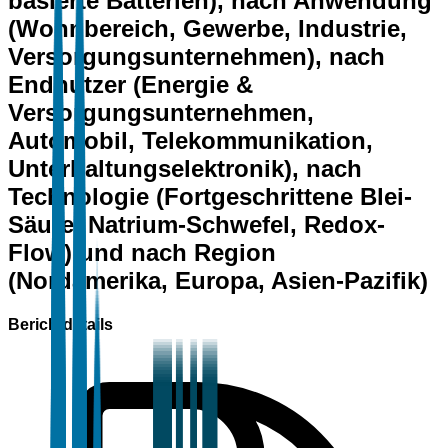
basierte Batterien), nach Anwendung
(Wohnbereich, Gewerbe, Industrie,
Versorgungsunternehmen), nach
Endnutzer (Energie &
Versorgungsunternehmen,
Automobil, Telekommunikation,
Unterhaltungselektronik), nach
Technologie (Fortgeschrittene Blei-
Säure, Natrium-Schwefel, Redox-
Flow) und nach Region
(Nordamerika, Europa, Asien-Pazifik)
Berichtdetails