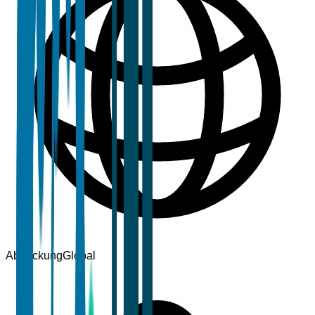
Abdeckung
Global