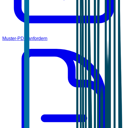
Muster-PDF anfordern