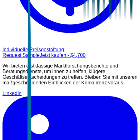
Individuelle Preisgestaltung
Request Sample
Jetzt kaufen
- $
4,700
Wir bieten erstklassige Marktforschungsberichte und
Beratungsdienste, um Ihnen zu helfen, klügere
Geschäftsentscheidungen zu treffen. Bleiben Sie mit unseren
maßgeschneiderten Einblicken der Konkurrenz voraus.
LinkedIn