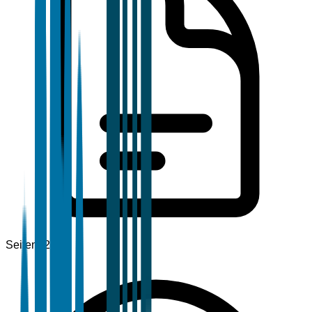
Seiten
120+