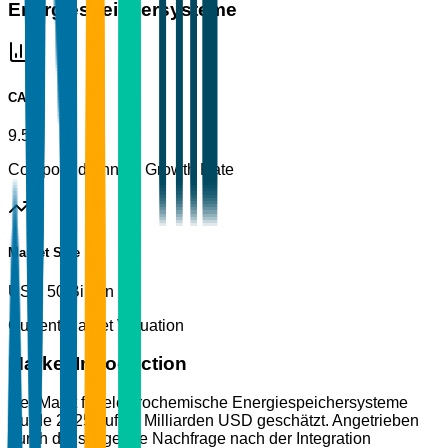
Energiespeichersysteme
CAGR
9.5%
Compound Annual Growth Rate
Market Size
USD 50 Billion
Current Market Valuation
Market Introduction
Der Markt für elektrochemische Energiespeichersysteme
wurde 2025 auf 50 Milliarden USD geschätzt. Angetrieben
durch die steigende Nachfrage nach der Integration