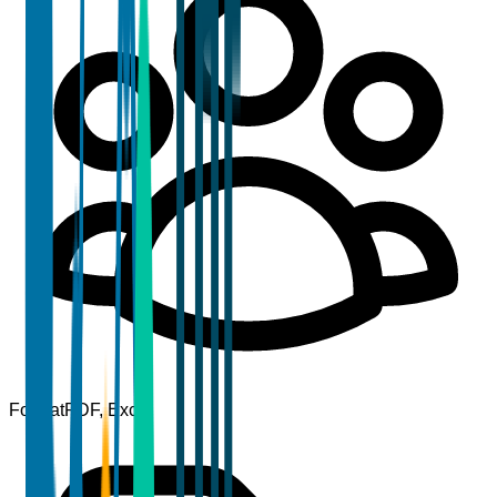
Format
PDF, Excel