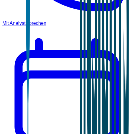
Mit Analyst sprechen