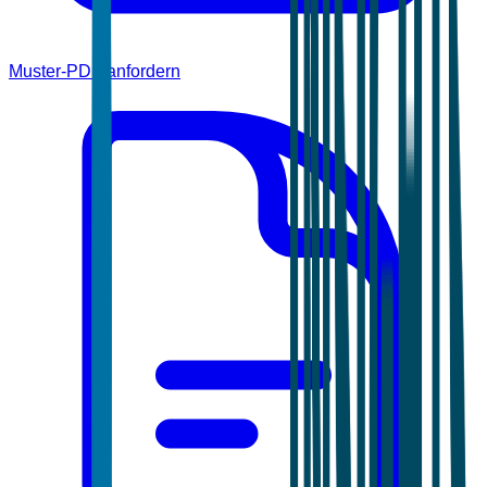
Muster-PDF anfordern