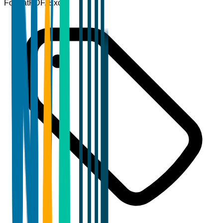
Format
PDF, Excel