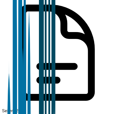
Seiten
120+