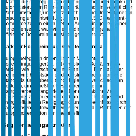
Staaten, die die Region anführt. Innovationen in Robotik und
Automatisierung in Reinigungsgeräten sind ein wesentlicher
Wachstumstreiber, unterstützt durch laufende Investitionen in
Forschung und Entwicklung. Daten des U.S. Department of
Commerce zeigen einen stetigen Anstieg im gewerblichen
Immobiliensektor, was wiederum die Nachfrage nach
effizienten Bodenreinigungslösungen unterstützt.
Markt für Bodenreinigungsgeräte in Europa
Europa belegt den dritten Platz im Marktanteil für
Bodenreinigungsgeräte, mit erheblichen Beiträgen aus
Ländern wie Deutschland und Frankreich. Der Markt der
Region wird hauptsächlich durch strenge regulatorische
Standards für Sauberkeit und Hygiene in verschiedenen
Sektoren, einschließlich Gesundheitswesen und
Gastgewerbe, vorangetrieben. Der europäische Markt
verzeichnet zudem einen Trend hin zu nachhaltigen und
energieeffizienten Reinigungslösungen, beeinflusst durch
das wachsende Umweltbewusstsein und die Richtlinien der
Europäischen Union zur Energieeffizienz.
Segmentierungsstruktur