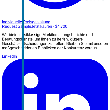
Individuelle Preisgestaltung
Request Sample
Jetzt kaufen
- $
4,700
Wir bieten erstklassige Marktforschungsberichte und
Beratungsdienste, um Ihnen zu helfen, klügere
Geschäftsentscheidungen zu treffen. Bleiben Sie mit unseren
maßgeschneiderten Einblicken der Konkurrenz voraus.
LinkedIn