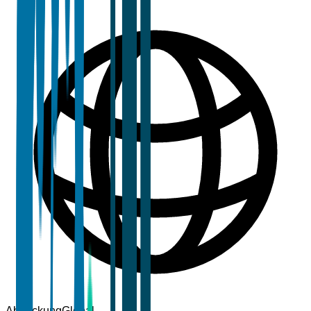
Abdeckung
Global