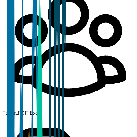
Format
PDF, Excel