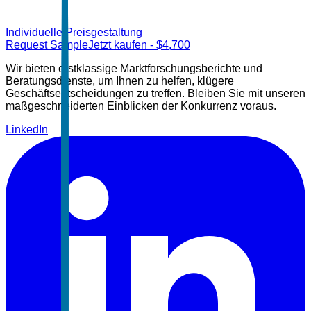
Individuelle Preisgestaltung
Request Sample
Jetzt kaufen
- $
4,700
Wir bieten erstklassige Marktforschungsberichte und
Beratungsdienste, um Ihnen zu helfen, klügere
Geschäftsentscheidungen zu treffen. Bleiben Sie mit unseren
maßgeschneiderten Einblicken der Konkurrenz voraus.
LinkedIn