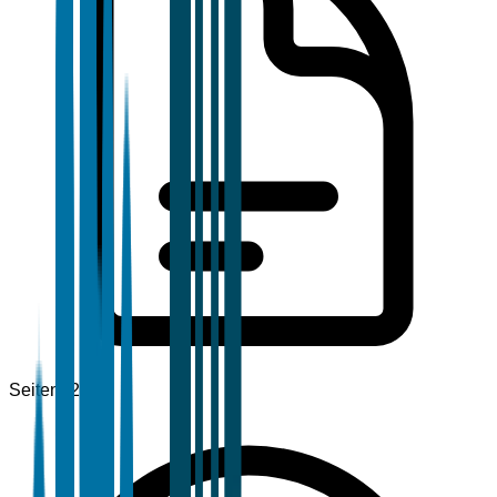
Seiten
120+