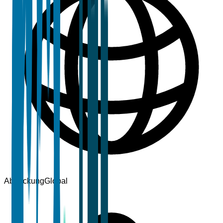
Abdeckung
Global