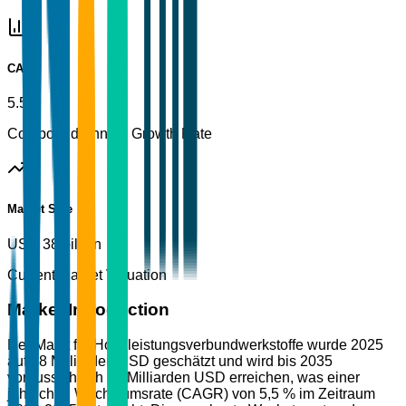
CAGR
5.5%
Compound Annual Growth Rate
Market Size
USD 38 billion
Current Market Valuation
Market Introduction
Der Markt für Hochleistungsverbundwerkstoffe wurde 2025
auf 38 Milliarden USD geschätzt und wird bis 2035
voraussichtlich 65 Milliarden USD erreichen, was einer
jährlichen Wachstumsrate (CAGR) von 5,5 % im Zeitraum