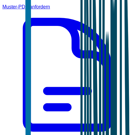
Muster-PDF anfordern