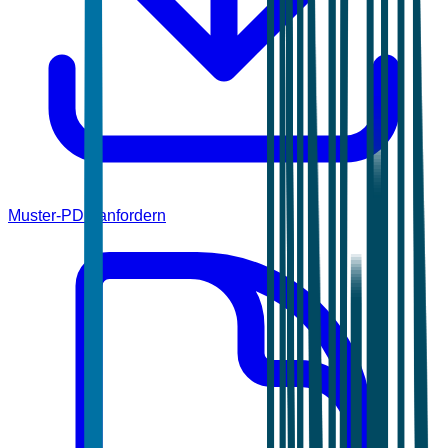
Muster-PDF anfordern