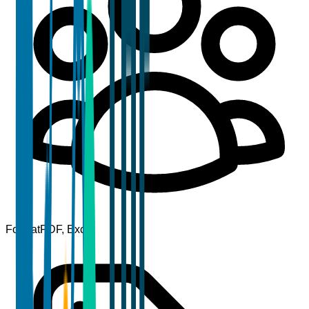
Format
PDF, Excel