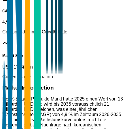
CAGR
4.9%
Compound Annual Growth Rate
Market Size
USD 13 Billion
Current Market Valuation
Market Introduction
Der K-Beauty Produkte Markt hatte 2025 einen Wert von 13
Milliarden USD und wird bis 2035 voraussichtlich 21
Milliarden USD erreichen, was einer jährlichen
Wachstumsrate (CAGR) von 4,9 % im Zeitraum 2026-2035
entspricht. Diese Wachstumskurve unterstreicht die
steigende globale Nachfrage nach koreanischen