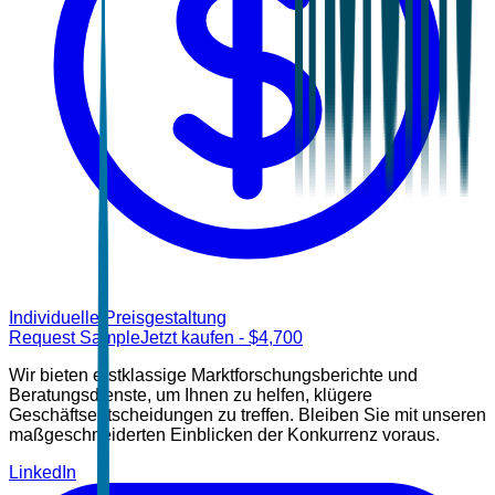
Individuelle Preisgestaltung
Request Sample
Jetzt kaufen
- $
4,700
Wir bieten erstklassige Marktforschungsberichte und
Beratungsdienste, um Ihnen zu helfen, klügere
Geschäftsentscheidungen zu treffen. Bleiben Sie mit unseren
maßgeschneiderten Einblicken der Konkurrenz voraus.
LinkedIn