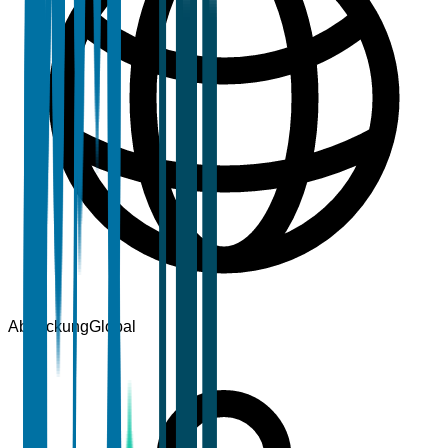
Abdeckung
Global