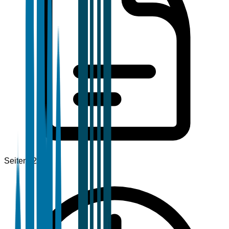
Seiten
120+