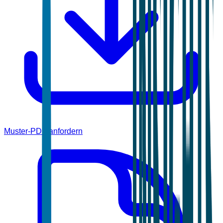
Muster-PDF anfordern