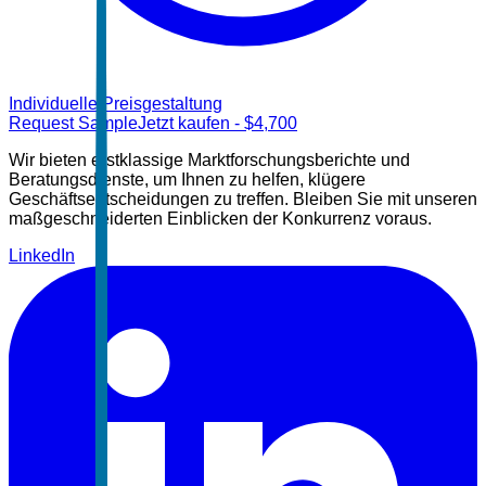
Individuelle Preisgestaltung
Request Sample
Jetzt kaufen
- $
4,700
Wir bieten erstklassige Marktforschungsberichte und
Beratungsdienste, um Ihnen zu helfen, klügere
Geschäftsentscheidungen zu treffen. Bleiben Sie mit unseren
maßgeschneiderten Einblicken der Konkurrenz voraus.
LinkedIn