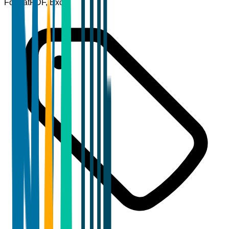
Format
PDF, Excel