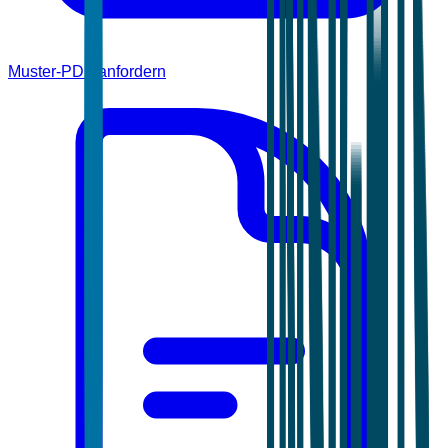
Muster-PDF anfordern