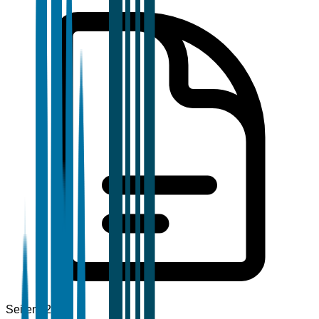
Seiten
120+