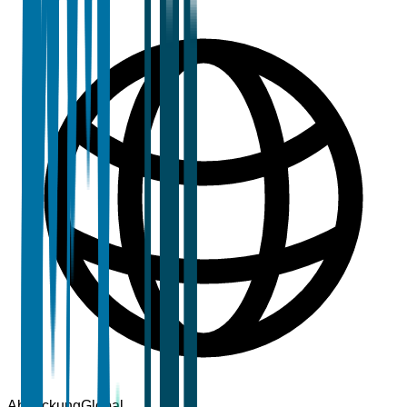
Abdeckung
Global