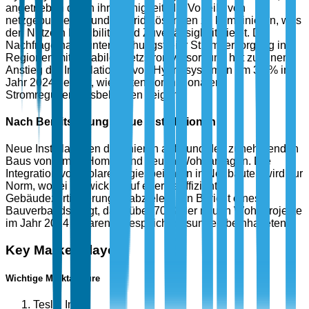
angetrieben durch ihre Fähigkeit, die Vorteile von
netzgebundenen und off-grid Lösungen zu kombinieren, was
den Nutzern Flexibilität und Zuverlässigkeit bietet. Die
Nachfrage nach unterbrechungsfreier Stromversorgung in
Regionen mit instabiler Netzstromversorgung hat zu einem
Anstieg der Installationen von Hybridsystemen um 35 % im
Jahr 2024 geführt, wie Daten von nationalen
Stromregulierungsbehörden zeigen.
Nach Bereitstellung: Neue Installationen
Neue Installationen dominieren aufgrund des zunehmenden
Baus von Smart Homes und neuen Wohnanlagen. Die
Integration von Solarenergiespeichern in Neubauten wird zur
Norm, wobei Entwickler auf energieeffiziente
Gebäudezertifizierungen abzielen. Ein Bericht eines
Bauverbands zeigt, dass über 70 % der neuen Wohnprojekte
im Jahr 2024 Solarenergiespeicherlösungen beinhalteten.
Key Market Players
Wichtige Marktakteure
Tesla, Inc.