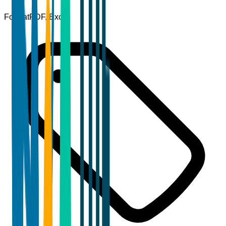
Format
PDF, Excel