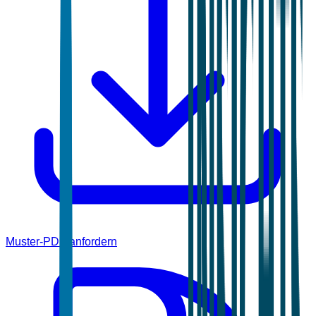
Muster-PDF anfordern