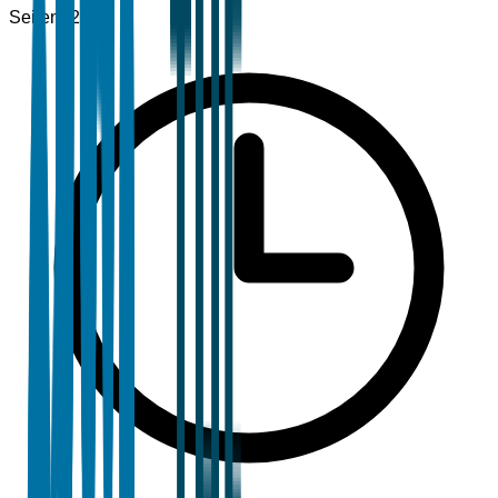
Seiten
120+