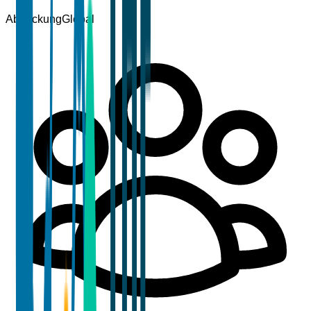
Abdeckung
Global