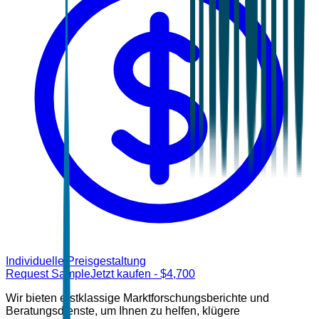
Individuelle Preisgestaltung
Request Sample
Jetzt kaufen
- $
4,700
Wir bieten erstklassige Marktforschungsberichte und
Beratungsdienste, um Ihnen zu helfen, klügere