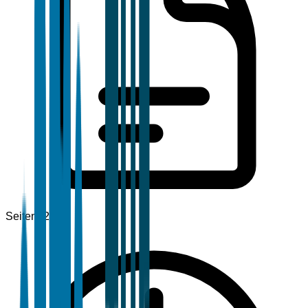
Seiten
120+