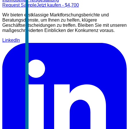
Request Sample
Jetzt kaufen
- $
4,700
Wir bieten erstklassige Marktforschungsberichte und
Beratungsdienste, um Ihnen zu helfen, klügere
Geschäftsentscheidungen zu treffen. Bleiben Sie mit unseren
maßgeschneiderten Einblicken der Konkurrenz voraus.
LinkedIn