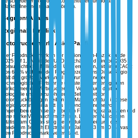
verschiedenen Regionen Komplexitäten für globale
Marktteilnehmer schaffen können.
Segment Analysis
Regionale Einblicke
Fotodruckermarkt Asien-Pazifik
Der Fotodruckermarkt in der Region Asien-Pazifik wurde
2025 auf 1,5 Milliarden USD geschätzt und wird bis 2035
voraussichtlich 3 Milliarden USD erreichen, mit einer CAGR
von 6,5 % während des Prognosezeitraums. Diese Region
hält den größten Marktanteil aufgrund schneller
technologischer Fortschritte und steigender verfügbaren
Einkommen der Verbraucher. Die Verbreitung digitaler
Fotografie und die zunehmende Beliebtheit von
Sofortdrucklösungen treiben das Marktwachstum in dieser
Region voran. China tritt als führendes Land hervor,
angetrieben durch seine robusten Fertigungskapazitäten und
eine starke Verbrauchernachfrage. Laut dem Nationalen
Statistikamt Chinas stieg die Produktionsleistung des
Landes im Bereich Elektronik im Jahr 2023 um 10 %, was
den Fotodruckermarkt weiter stärkt.