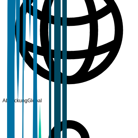
Abdeckung
Global