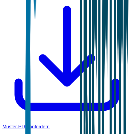
Muster-PDF anfordern