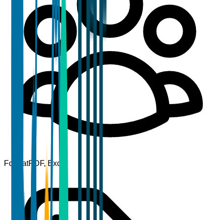
Format
PDF, Excel