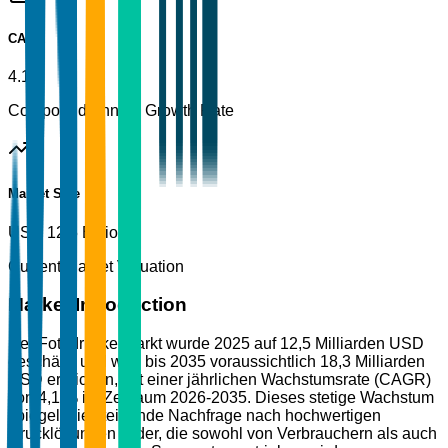
CAGR
4.1%
Compound Annual Growth Rate
Market Size
USD 12.5 Billion
Current Market Valuation
Market Introduction
Der Fotodruckermarkt wurde 2025 auf 12,5 Milliarden USD
geschätzt und wird bis 2035 voraussichtlich 18,3 Milliarden
USD erreichen, mit einer jährlichen Wachstumsrate (CAGR)
von 4,1 % im Zeitraum 2026-2035. Dieses stetige Wachstum
spiegelt die steigende Nachfrage nach hochwertigen
Drucklösungen wider, die sowohl von Verbrauchern als auch