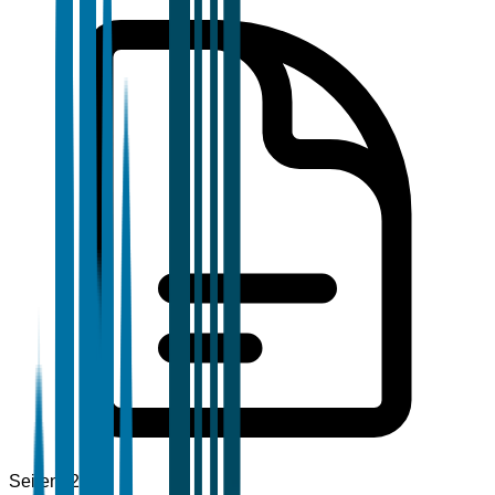
Seiten
120+