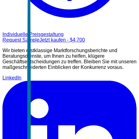
Individuelle Preisgestaltung
Request Sample
Jetzt kaufen
- $
4,700
Wir bieten erstklassige Marktforschungsberichte und
Beratungsdienste, um Ihnen zu helfen, klügere
Geschäftsentscheidungen zu treffen. Bleiben Sie mit unseren
maßgeschneiderten Einblicken der Konkurrenz voraus.
LinkedIn