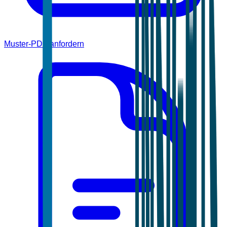
Muster-PDF anfordern