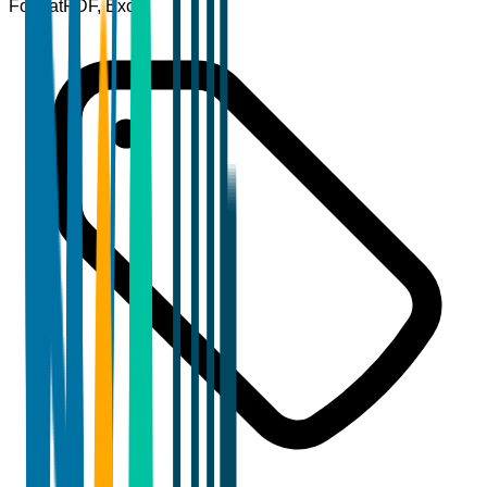
Format
PDF, Excel