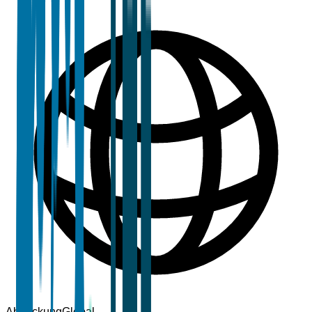
Abdeckung
Global