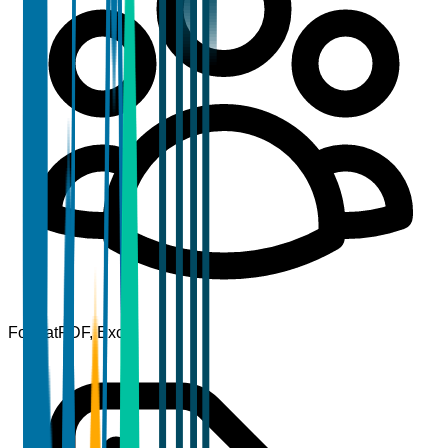
Format
PDF, Excel