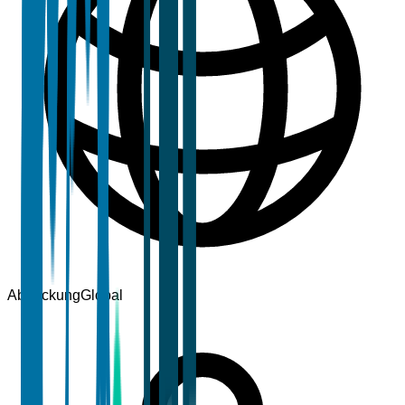
Abdeckung
Global