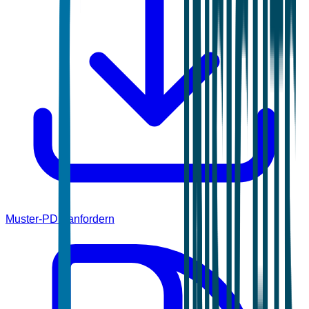
Muster-PDF anfordern