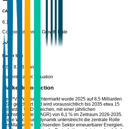
CAGR
6.1%
Compound Annual Growth Rate
Market Size
USD 8.5 Billion
Current Market Valuation
Market Introduction
Der PV-Wechselrichtermarkt wurde 2025 auf 8,5 Milliarden
USD geschätzt und wird voraussichtlich bis 2035 etwa 15
Milliarden USD erreichen, mit einer jährlichen
Wachstumsrate (CAGR) von 6,1 % im Zeitraum 2026-2035.
Diese Wachstumsdynamik unterstreicht die zentrale Rolle
des Marktes im wachsenden Sektor erneuerbarer Energien,