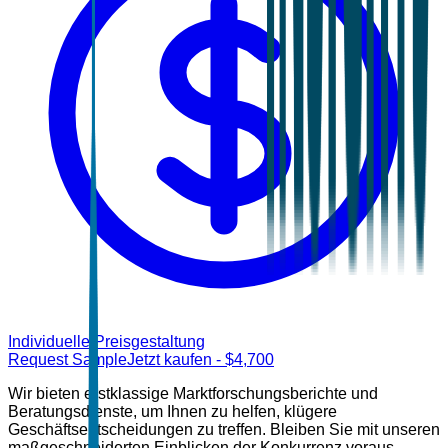
Individuelle Preisgestaltung
Request Sample
Jetzt kaufen
- $
4,700
Wir bieten erstklassige Marktforschungsberichte und
Beratungsdienste, um Ihnen zu helfen, klügere
Geschäftsentscheidungen zu treffen. Bleiben Sie mit unseren
maßgeschneiderten Einblicken der Konkurrenz voraus.