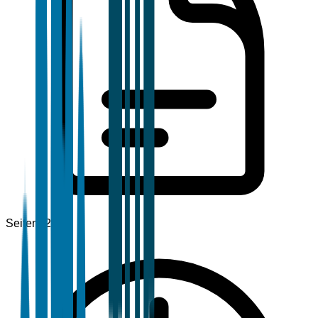
Seiten
120+