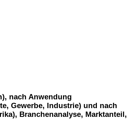
en), nach Anwendung
te, Gewerbe, Industrie) und nach
ika), Branchenanalyse, Marktanteil,