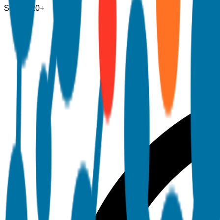
Seiten
120+