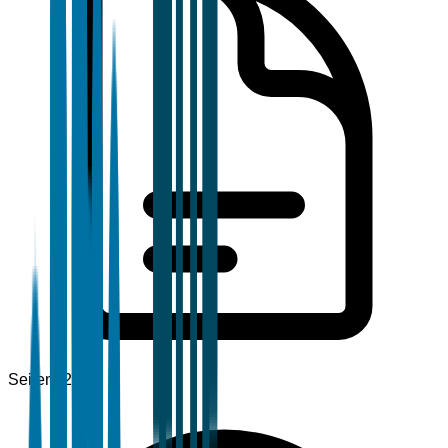
Seiten
120+