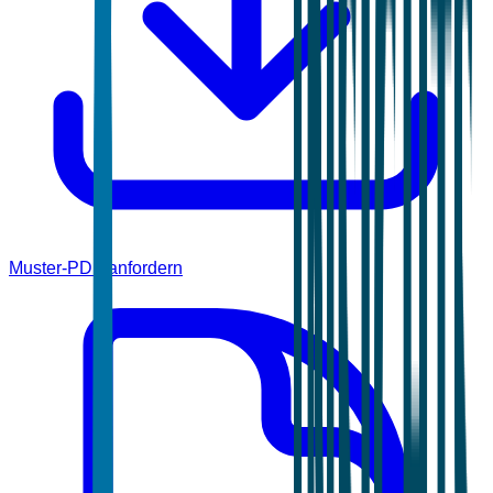
Muster-PDF anfordern