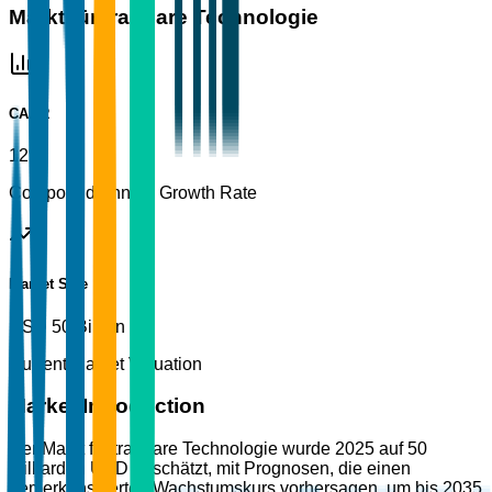
Markt für tragbare Technologie
CAGR
12%
Compound Annual Growth Rate
Market Size
USD 50 Billion
Current Market Valuation
Market Introduction
Der Markt für tragbare Technologie wurde 2025 auf 50
Milliarden USD geschätzt, mit Prognosen, die einen
bemerkenswerten Wachstumskurs vorhersagen, um bis 2035