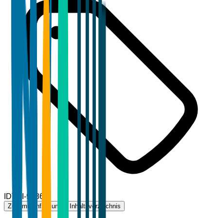
ID
TBI-96861
Zusammenfassung
Inhaltsverzeichnis