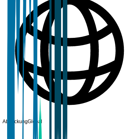
Abdeckung
Global