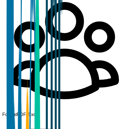
Format
PDF, Excel