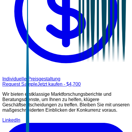
Individuelle Preisgestaltung
Request Sample
Jetzt kaufen
- $
4,700
Wir bieten erstklassige Marktforschungsberichte und
Beratungsdienste, um Ihnen zu helfen, klügere
Geschäftsentscheidungen zu treffen. Bleiben Sie mit unseren
maßgeschneiderten Einblicken der Konkurrenz voraus.
LinkedIn