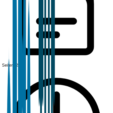
Seiten
120+