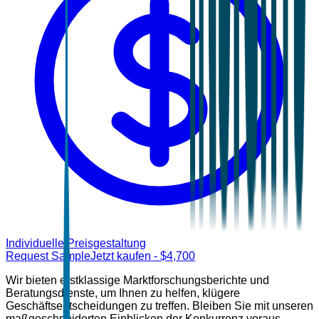
Individuelle Preisgestaltung
Request Sample
Jetzt kaufen
- $
4,700
Wir bieten erstklassige Marktforschungsberichte und
Beratungsdienste, um Ihnen zu helfen, klügere
Geschäftsentscheidungen zu treffen. Bleiben Sie mit unseren
maßgeschneiderten Einblicken der Konkurrenz voraus.