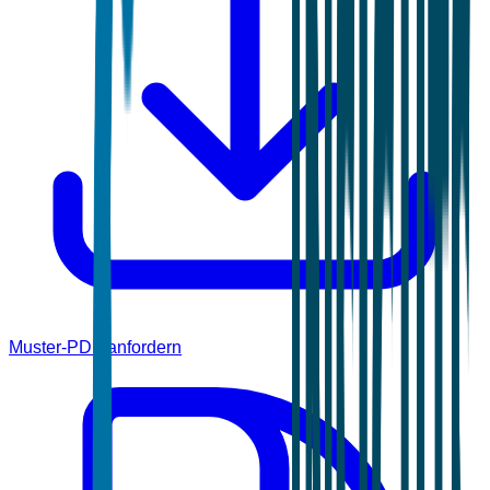
Muster-PDF anfordern