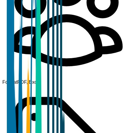
Format
PDF, Excel