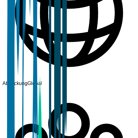
Abdeckung
Global