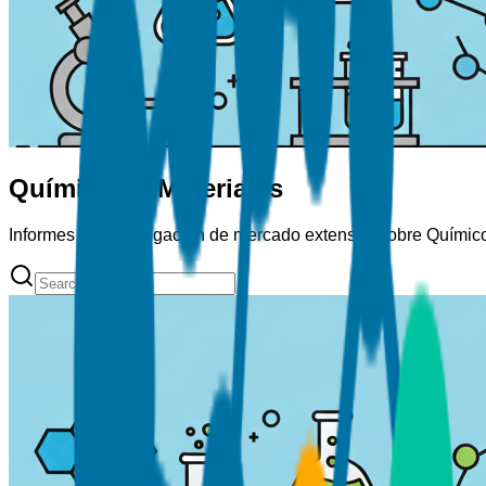
Químicos y Materiales
Informes de investigación de mercado extensos sobre Químico