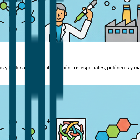
s y Materiales que cubren químicos especiales, polímeros y m