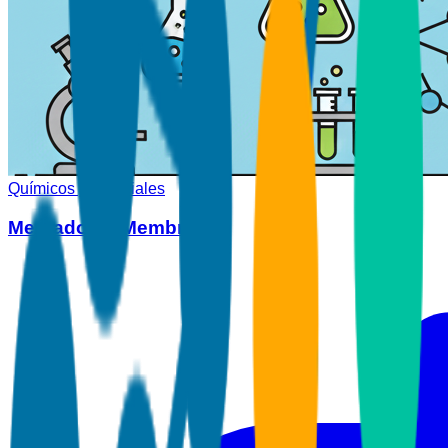
Químicos y Materiales
Mercado de Membranas