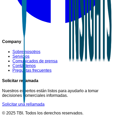
Company
Sobre nosotros
Servicios
Comunicados de prensa
Contáctenos
Preguntas frecuentes
Solicitar rellamada
Nuestros expertos están listos para ayudarlo a tomar
decisiones comerciales informadas.
Solicitar una rellamada
© 2025 TBI. Todos los derechos reservados.