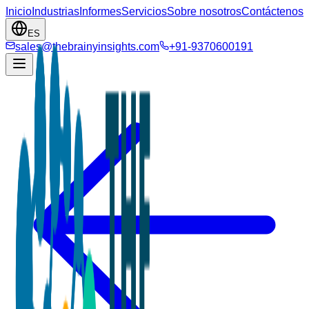
Inicio
Industrias
Informes
Servicios
Sobre nosotros
Contáctenos
ES
sales@thebrainyinsights.com
+91-9370600191