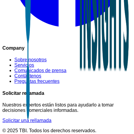
Company
Sobre nosotros
Servicios
Comunicados de prensa
Contáctenos
Preguntas frecuentes
Solicitar rellamada
Nuestros expertos están listos para ayudarlo a tomar
decisiones comerciales informadas.
Solicitar una rellamada
© 2025 TBI. Todos los derechos reservados.