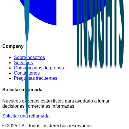
Company
Sobre nosotros
Servicios
Comunicados de prensa
Contáctenos
Preguntas frecuentes
Solicitar rellamada
Nuestros expertos están listos para ayudarlo a tomar
decisiones comerciales informadas.
Solicitar una rellamada
© 2025 TBI. Todos los derechos reservados.