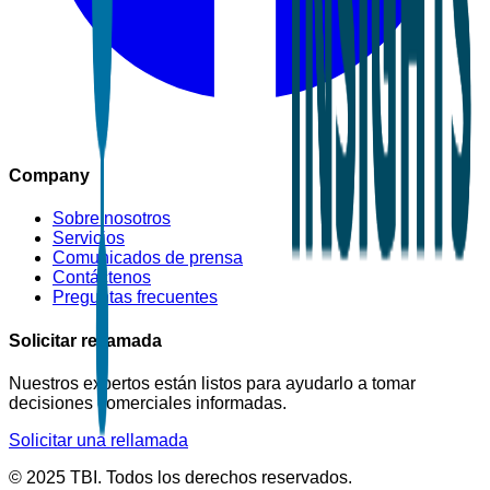
Company
Sobre nosotros
Servicios
Comunicados de prensa
Contáctenos
Preguntas frecuentes
Solicitar rellamada
Nuestros expertos están listos para ayudarlo a tomar
decisiones comerciales informadas.
Solicitar una rellamada
© 2025 TBI. Todos los derechos reservados.