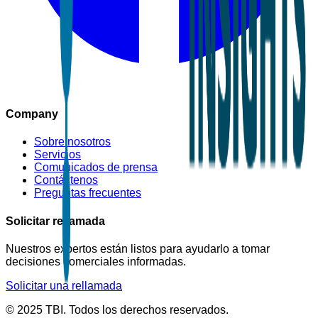
Company
Sobre nosotros
Servicios
Comunicados de prensa
Contáctenos
Preguntas frecuentes
Solicitar rellamada
Nuestros expertos están listos para ayudarlo a tomar
decisiones comerciales informadas.
Solicitar una rellamada
© 2025 TBI. Todos los derechos reservados.