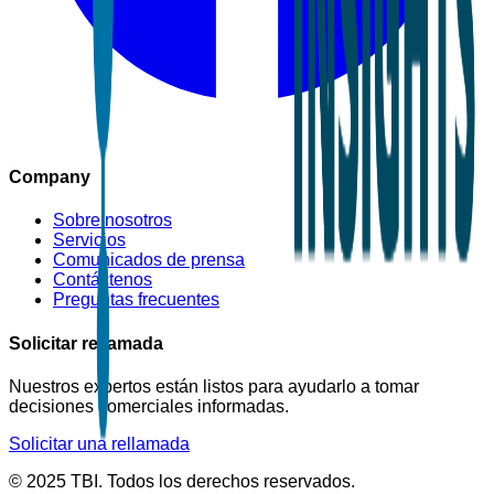
Company
Sobre nosotros
Servicios
Comunicados de prensa
Contáctenos
Preguntas frecuentes
Solicitar rellamada
Nuestros expertos están listos para ayudarlo a tomar
decisiones comerciales informadas.
Solicitar una rellamada
© 2025 TBI. Todos los derechos reservados.