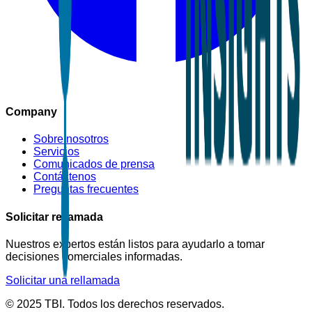
Company
Sobre nosotros
Servicios
Comunicados de prensa
Contáctenos
Preguntas frecuentes
Solicitar rellamada
Nuestros expertos están listos para ayudarlo a tomar
decisiones comerciales informadas.
Solicitar una rellamada
© 2025 TBI. Todos los derechos reservados.