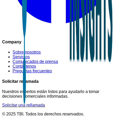
Company
Sobre nosotros
Servicios
Comunicados de prensa
Contáctenos
Preguntas frecuentes
Solicitar rellamada
Nuestros expertos están listos para ayudarlo a tomar
decisiones comerciales informadas.
Solicitar una rellamada
© 2025 TBI. Todos los derechos reservados.