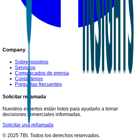
Company
Sobre nosotros
Servicios
Comunicados de prensa
Contáctenos
Preguntas frecuentes
Solicitar rellamada
Nuestros expertos están listos para ayudarlo a tomar
decisiones comerciales informadas.
Solicitar una rellamada
© 2025 TBI. Todos los derechos reservados.