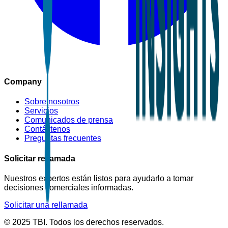
Company
Sobre nosotros
Servicios
Comunicados de prensa
Contáctenos
Preguntas frecuentes
Solicitar rellamada
Nuestros expertos están listos para ayudarlo a tomar
decisiones comerciales informadas.
Solicitar una rellamada
© 2025 TBI. Todos los derechos reservados.