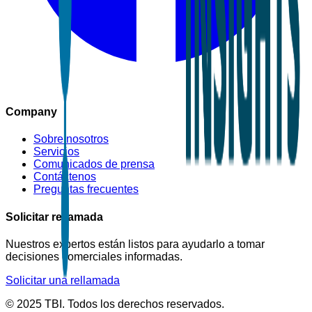
Company
Sobre nosotros
Servicios
Comunicados de prensa
Contáctenos
Preguntas frecuentes
Solicitar rellamada
Nuestros expertos están listos para ayudarlo a tomar
decisiones comerciales informadas.
Solicitar una rellamada
© 2025 TBI. Todos los derechos reservados.