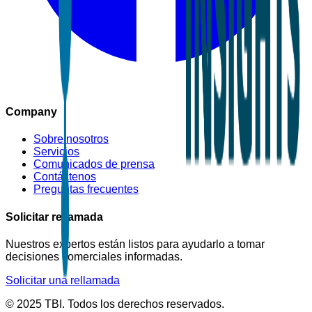
Company
Sobre nosotros
Servicios
Comunicados de prensa
Contáctenos
Preguntas frecuentes
Solicitar rellamada
Nuestros expertos están listos para ayudarlo a tomar
decisiones comerciales informadas.
Solicitar una rellamada
© 2025 TBI. Todos los derechos reservados.