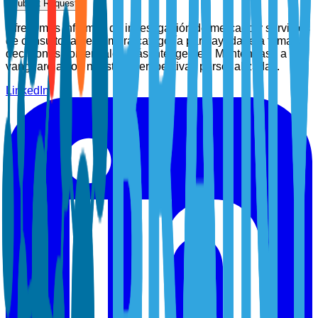
Submit Request
Ofrecemos informes de investigación de mercado y servicios
de consultoría de primera categoría para ayudarle a tomar
decisiones comerciales más inteligentes. Manténgase a la
vanguardia con nuestras perspectivas personalizadas.
LinkedIn