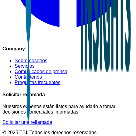
Company
Sobre nosotros
Servicios
Comunicados de prensa
Contáctenos
Preguntas frecuentes
Solicitar rellamada
Nuestros expertos están listos para ayudarlo a tomar
decisiones comerciales informadas.
Solicitar una rellamada
© 2025 TBI. Todos los derechos reservados.