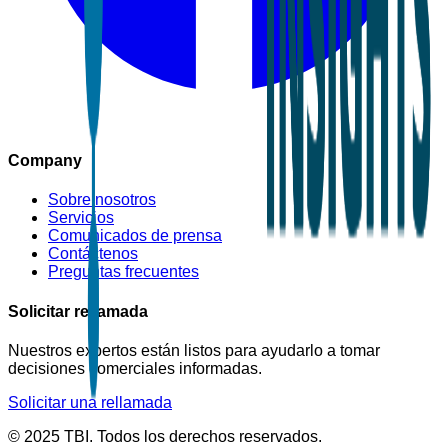
Company
Sobre nosotros
Servicios
Comunicados de prensa
Contáctenos
Preguntas frecuentes
Solicitar rellamada
Nuestros expertos están listos para ayudarlo a tomar
decisiones comerciales informadas.
Solicitar una rellamada
© 2025 TBI. Todos los derechos reservados.