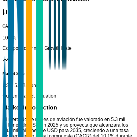
CAGR
10.1%
Compound Annual Growth Rate
Market Size
USD 5.3 Billion
Current Market Valuation
Market Introduction
El mercado de nubes de aviación fue valorado en 5.3 mil
millones de USD en 2025 y se proyecta que alcanzará los
13.7 mil millones de USD para 2035, creciendo a una tasa
de crecimiento anual compuesta (CAGR) del 10.1% durante