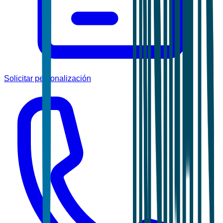
Solicitar personalización