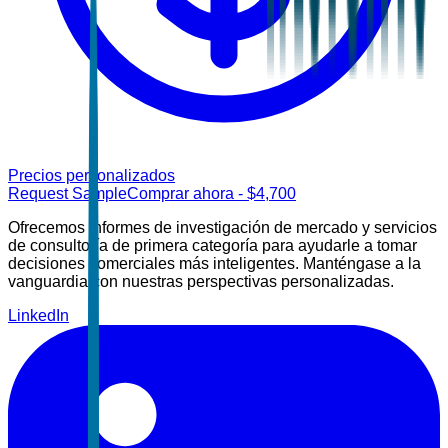
Precios personalizados
Request Sample
Comprar ahora
- $
4,700
Ofrecemos informes de investigación de mercado y servicios
de consultoría de primera categoría para ayudarle a tomar
decisiones comerciales más inteligentes. Manténgase a la
vanguardia con nuestras perspectivas personalizadas.
LinkedIn