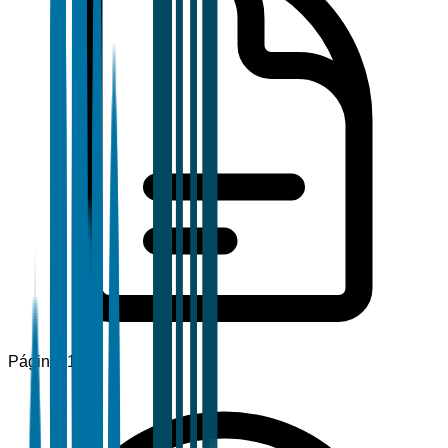
Páginas
120+