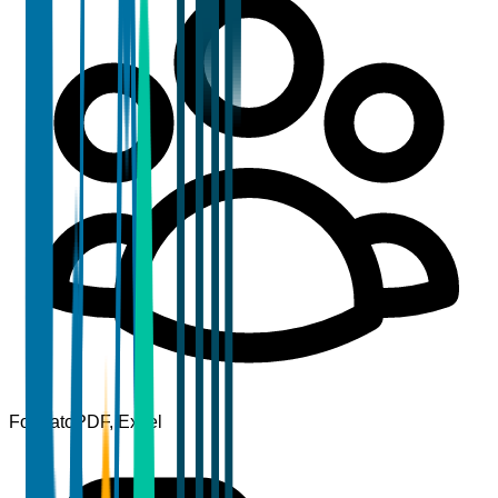
Formato
PDF, Excel