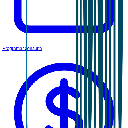
Programar consulta