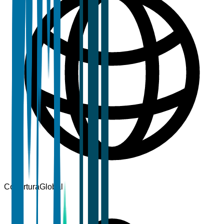
Cobertura
Global