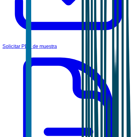
Solicitar PDF de muestra