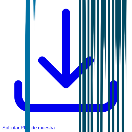
Solicitar PDF de muestra