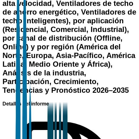
alta velocidad, Ventiladores de techo
de ahorro energético, Ventiladores de
techo inteligentes), por aplicación
(Residencial, Comercial, Industrial),
por canal de distribución (Offline,
Online) y por región (América del
Norte, Europa, Asia-Pacífico, América
Latina, Medio Oriente y África),
Análisis de la industria,
Participación, Crecimiento,
Tendencias y Pronóstico 2026–2035
Detalles del informe