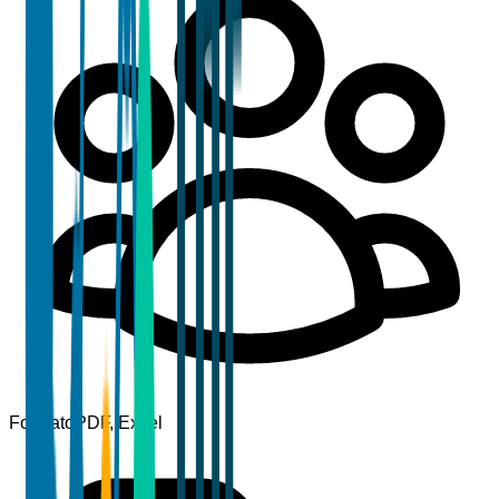
Formato
PDF, Excel