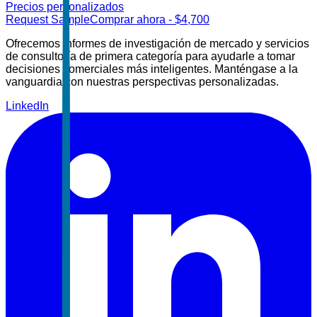
Precios personalizados
Request Sample
Comprar ahora
- $
4,700
Ofrecemos informes de investigación de mercado y servicios
de consultoría de primera categoría para ayudarle a tomar
decisiones comerciales más inteligentes. Manténgase a la
vanguardia con nuestras perspectivas personalizadas.
LinkedIn