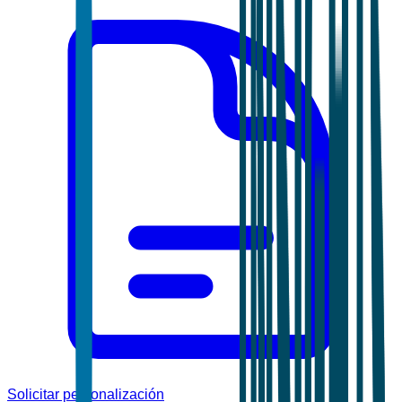
Solicitar personalización