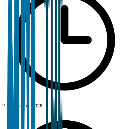
Publicado
mar 2026