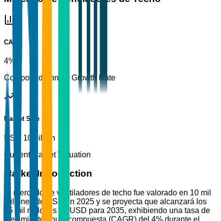
CAGR
4%
Compound Annual Growth Rate
Market Size
USD 10 billion
Current Market Valuation
Market Introduction
El mercado de ventiladores de techo fue valorado en 10 mil
millones de USD en 2025 y se proyecta que alcanzará los
15 mil millones de USD para 2035, exhibiendo una tasa de
crecimiento anual compuesta (CAGR) del 4% durante el