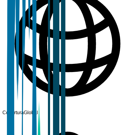
Cobertura
Global