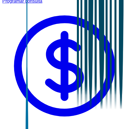
Programar consulta