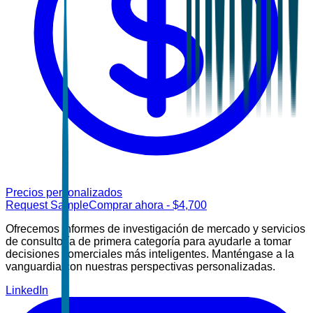
Precios personalizados
Request Sample
Comprar ahora
- $
4,700
Ofrecemos informes de investigación de mercado y servicios
de consultoría de primera categoría para ayudarle a tomar
decisiones comerciales más inteligentes. Manténgase a la
vanguardia con nuestras perspectivas personalizadas.
LinkedIn