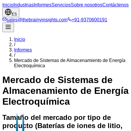
Inicio
Industrias
Informes
Servicios
Sobre nosotros
Contáctenos
ES
sales@thebrainyinsights.com
+91-9370600191
Inicio
/
Informes
/
Mercado de Sistemas de Almacenamiento de Energía
Electroquímica
Mercado de Sistemas de
Almacenamiento de Energía
Electroquímica
Tamaño del mercado por tipo de
producto (Baterías de iones de litio,