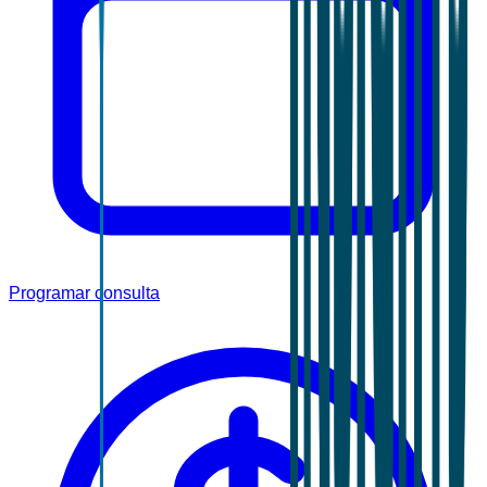
Programar consulta