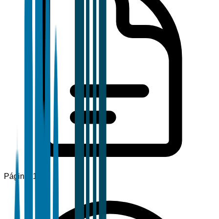
Páginas
120+