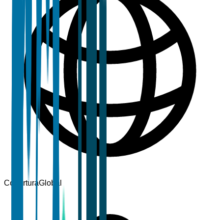
Cobertura
Global