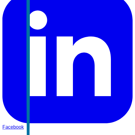
Facebook