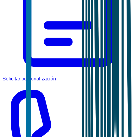
Solicitar personalización