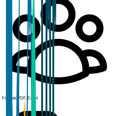
Formato
PDF, Excel