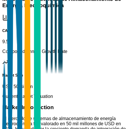
Energía Electroquímica
CAGR
9.5%
Compound Annual Growth Rate
Market Size
USD 50 Billion
Current Market Valuation
Market Introduction
El mercado de sistemas de almacenamiento de energía
electroquímica fue valorado en 50 mil millones de USD en
2025. Impulsado por la creciente demanda de integración de