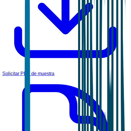
Solicitar PDF de muestra