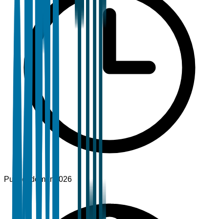
Publicado
mar 2026