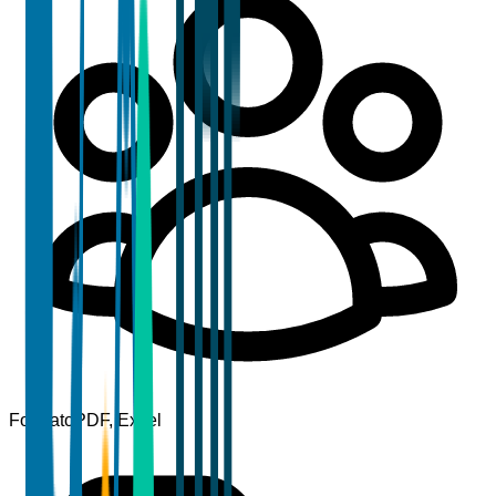
Formato
PDF, Excel