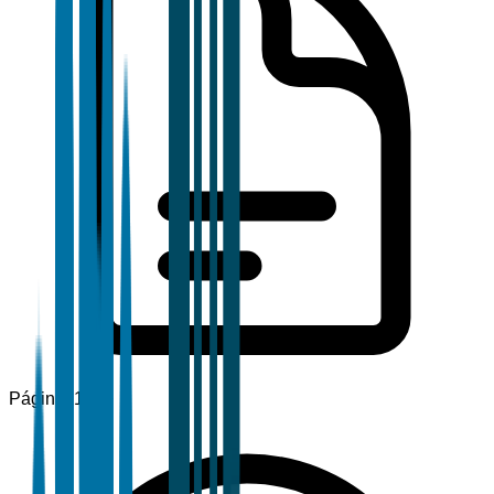
Páginas
120+