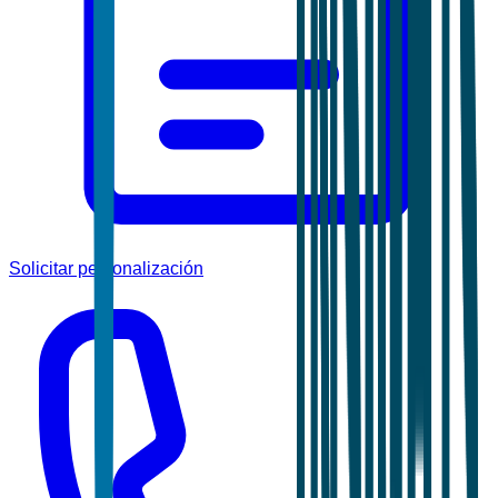
Solicitar personalización