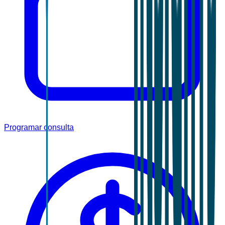
Programar consulta