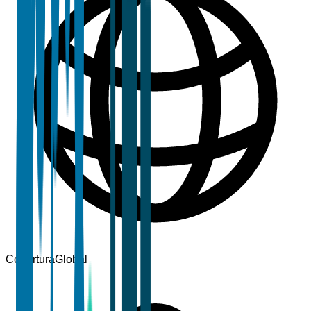
Cobertura
Global