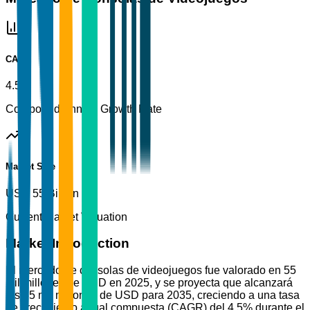
CAGR
4.5%
Compound Annual Growth Rate
Market Size
USD 55 Billion
Current Market Valuation
Market Introduction
El mercado de consolas de videojuegos fue valorado en 55
mil millones de USD en 2025, y se proyecta que alcanzará
los 85 mil millones de USD para 2035, creciendo a una tasa
de crecimiento anual compuesta (CAGR) del 4.5% durante el