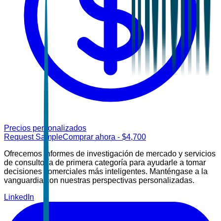
Precios personalizados
Request Sample
Comprar ahora
- $
4,700
Ofrecemos informes de investigación de mercado y servicios
de consultoría de primera categoría para ayudarle a tomar
decisiones comerciales más inteligentes. Manténgase a la
vanguardia con nuestras perspectivas personalizadas.
LinkedIn