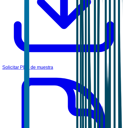
Solicitar PDF de muestra