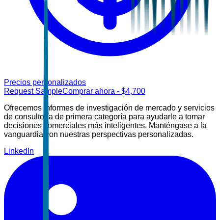
Precios personalizados
Request Sample
Comprar ahora
- $
4,700
Ofrecemos informes de investigación de mercado y servicios
de consultoría de primera categoría para ayudarle a tomar
decisiones comerciales más inteligentes. Manténgase a la
vanguardia con nuestras perspectivas personalizadas.
LinkedIn