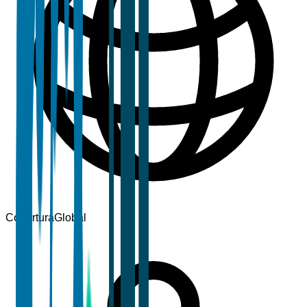
Cobertura
Global