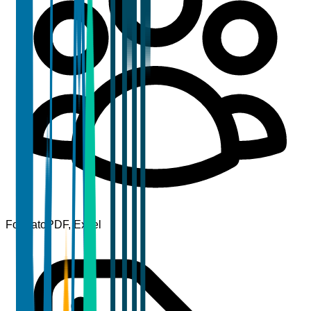
Formato
PDF, Excel