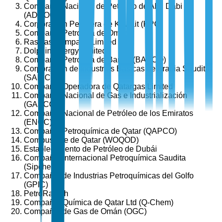
Compañía Nacional de Petróleo de Abu Dabi
(ADNOC)
Corporación Petrolera de Kuwait (KPC)
Compañía Petrolera de Omán
RasGas Company Limited
Dolphin Energy Limited
Compañía Petrolera de Baréin (BAPCO)
Corporación de Industrias Básicas de Arabia Saudita
(SABIC)
Compañía Operadora de Qatargas Limited
Compañía Nacional de Gas e Industrialización
(GASCO)
Compañía Nacional de Petróleo de los Emiratos
(ENOC)
Compañía Petroquímica de Qatar (QAPCO)
Combustible de Qatar (WOQOD)
Establecimiento de Petróleo de Dubái
Compañía Internacional Petroquímica Saudita
(Sipchem)
Compañía de Industrias Petroquímicas del Golfo
(GPIC)
PetroRabigh
Compañía Química de Qatar Ltd (Q-Chem)
Compañía de Gas de Omán (OGC)