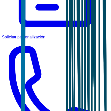
Solicitar personalización