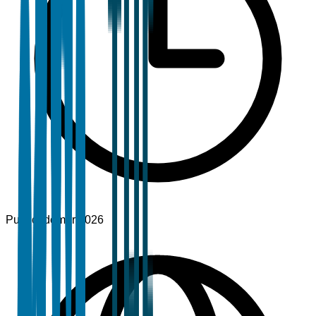
Publicado
mar 2026