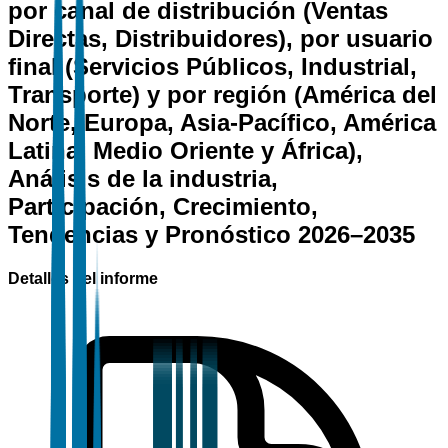
por canal de distribución (Ventas
Directas, Distribuidores), por usuario
final (Servicios Públicos, Industrial,
Transporte) y por región (América del
Norte, Europa, Asia-Pacífico, América
Latina, Medio Oriente y África),
Análisis de la industria,
Participación, Crecimiento,
Tendencias y Pronóstico 2026–2035
Detalles del informe