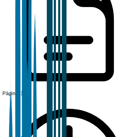
Páginas
120+