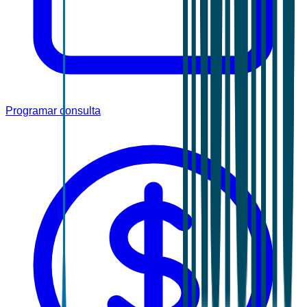
Programar consulta