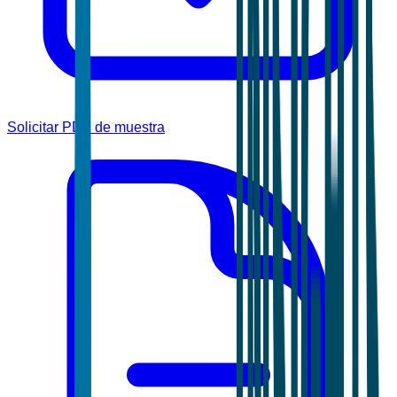
Solicitar PDF de muestra