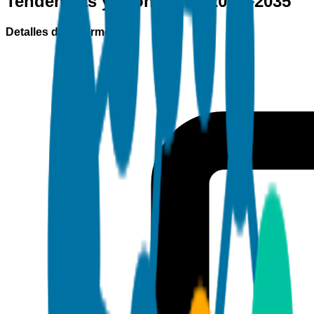
Tendencias y Pronóstico 2026–2035
Detalles del informe