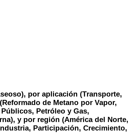
eoso), por aplicación (Transporte,
a (Reformado de Metano por Vapor,
s Públicos, Petróleo y Gas,
na), y por región (América del Norte,
Industria, Participación, Crecimiento,