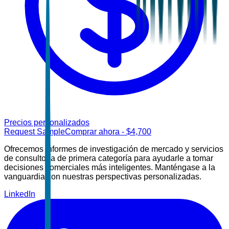
Precios personalizados
Request Sample
Comprar ahora
- $
4,700
Ofrecemos informes de investigación de mercado y servicios
de consultoría de primera categoría para ayudarle a tomar
decisiones comerciales más inteligentes. Manténgase a la
vanguardia con nuestras perspectivas personalizadas.
LinkedIn