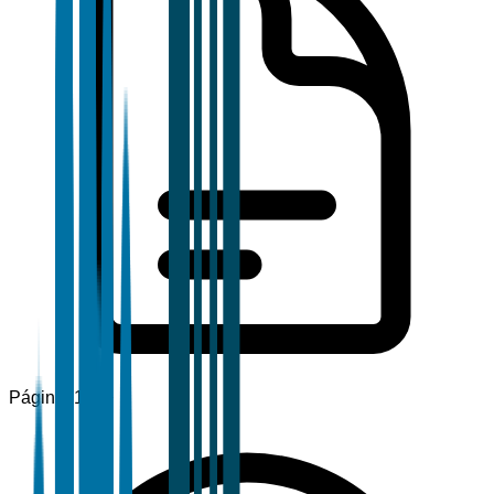
Páginas
120+