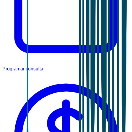
Programar consulta