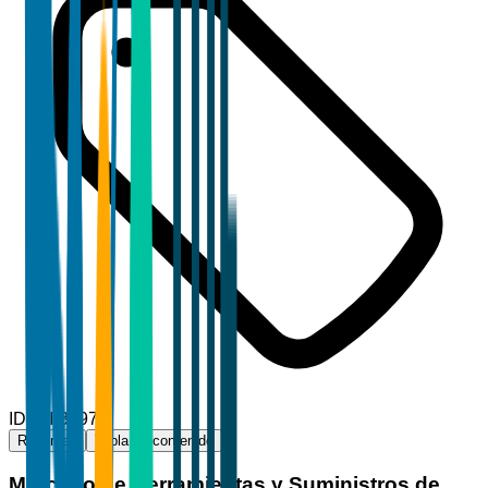
ID
TBI-33973
Resumen
Tabla de contenido
Mercado de Herramientas y Suministros de