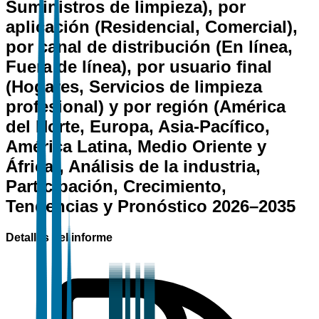
Suministros de limpieza), por
aplicación (Residencial, Comercial),
por canal de distribución (En línea,
Fuera de línea), por usuario final
(Hogares, Servicios de limpieza
profesional) y por región (América
del Norte, Europa, Asia-Pacífico,
América Latina, Medio Oriente y
África), Análisis de la industria,
Participación, Crecimiento,
Tendencias y Pronóstico 2026–2035
Detalles del informe