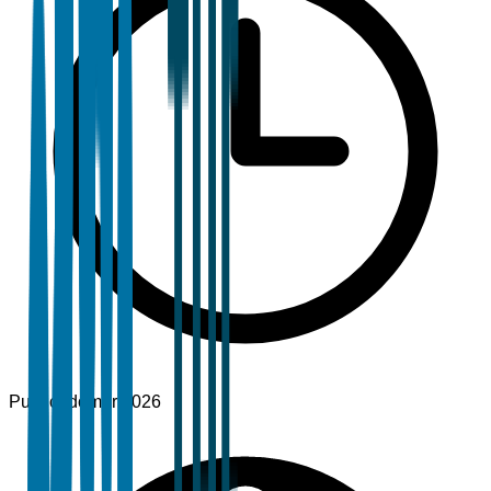
Publicado
mar 2026