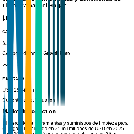
Limpieza para el Hogar
CAGR
3.5%
Compound Annual Growth Rate
Market Size
USD 25 Billion
Current Market Valuation
Market Introduction
El mercado de herramientas y suministros de limpieza para
el hogar fue valorado en 25 mil millones de USD en 2025.
Para 2035, se prevé que el mercado alcance los 35 mil