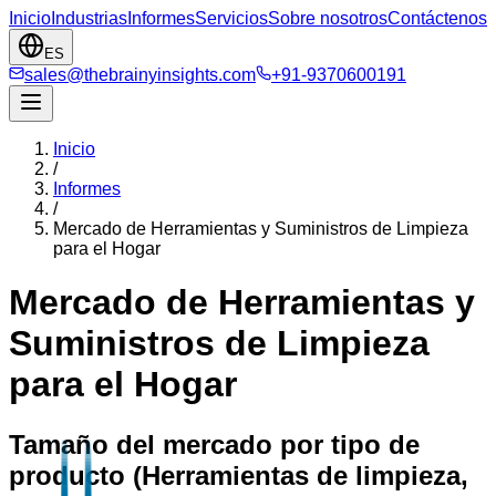
Inicio
Industrias
Informes
Servicios
Sobre nosotros
Contáctenos
ES
sales@thebrainyinsights.com
+91-9370600191
Inicio
/
Informes
/
Mercado de Herramientas y Suministros de Limpieza
para el Hogar
Mercado de Herramientas y
Suministros de Limpieza
para el Hogar
Tamaño del mercado por tipo de
producto (Herramientas de limpieza,