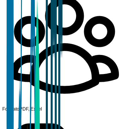
Formato
PDF, Excel