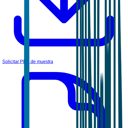
Solicitar PDF de muestra