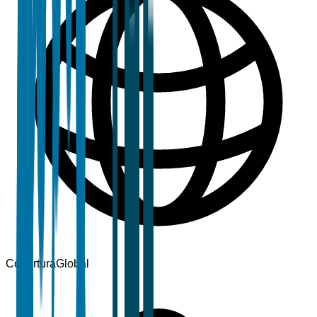
Cobertura
Global