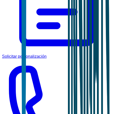
Solicitar personalización