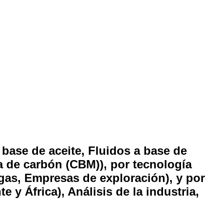
base de aceite, Fluidos a base de
a de carbón (CBM)), por tecnología
y gas, Empresas de exploración), y por
 y África), Análisis de la industria,