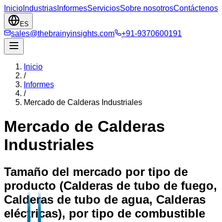
Inicio
Industrias
Informes
Servicios
Sobre nosotros
Contáctenos
ES
sales@thebrainyinsights.com
+91-9370600191
Inicio
/
Informes
/
Mercado de Calderas Industriales
Mercado de Calderas
Industriales
Tamaño del mercado por tipo de
producto (Calderas de tubo de fuego,
Calderas de tubo de agua, Calderas
eléctricas), por tipo de combustible