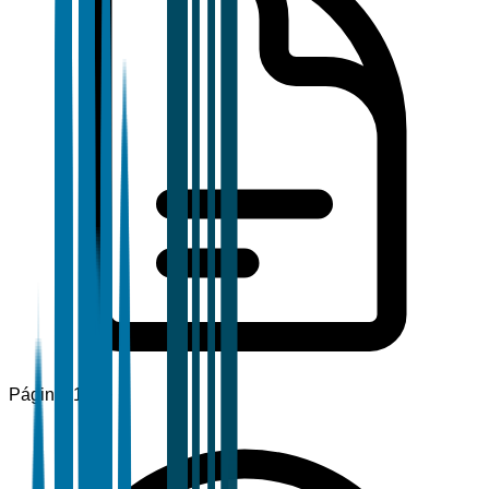
Páginas
120+