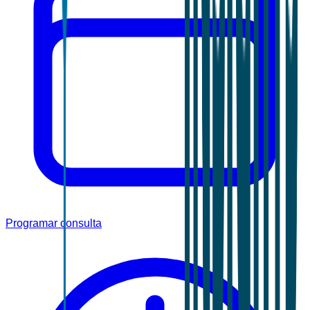
Programar consulta