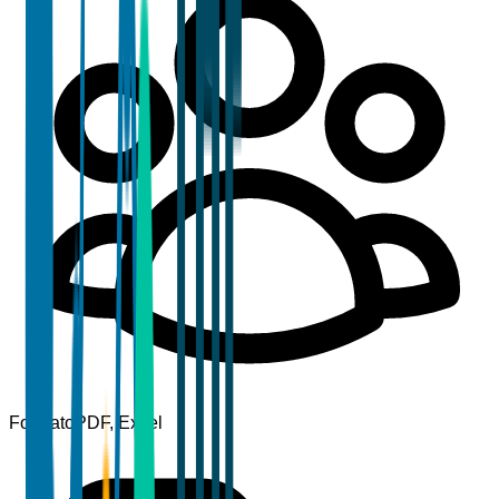
Formato
PDF, Excel