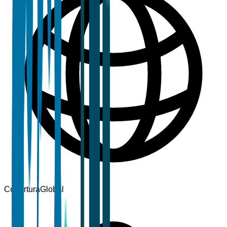
Cobertura
Global