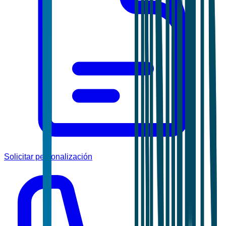
Solicitar personalización