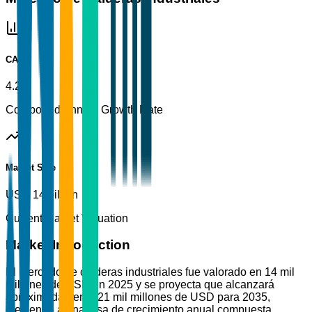
CAGR
4.2%
Compound Annual Growth Rate
Market Size
USD 14 billion
Current Market Valuation
Market Introduction
El mercado de calderas industriales fue valorado en 14 mil
millones de USD en 2025 y se proyecta que alcanzará
aproximadamente 21 mil millones de USD para 2035,
creciendo a una tasa de crecimiento anual compuesta