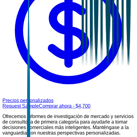
Precios personalizados
Request Sample
Comprar ahora
- $
4,700
Ofrecemos informes de investigación de mercado y servicios
de consultoría de primera categoría para ayudarle a tomar
decisiones comerciales más inteligentes. Manténgase a la
vanguardia con nuestras perspectivas personalizadas.