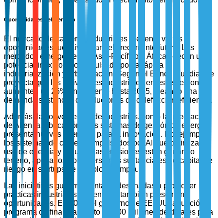
Oportunidades del Mercado
El mercado de calderas industriales presenta varias
oportunidades lucrativas para el crecimiento futuro. Los
mercados emergentes en Asia-Pacífico y África ofrecen un
potencial inexplorado, impulsado por la rápida
industrialización y urbanización. Según el Banco Mundial, se
proyecta que las actividades industriales en estas regiones
aumenten un 25% anualmente hasta 2025, creando una
demanda sustancial de soluciones de calefacción eficientes.
Además, la convergencia de industrias, como la integración
de AI en la fabricación y los sistemas de gestión de energía,
presenta nuevas avenidas para la innovación. Por ejemplo,
los sistemas de calderas impulsados por AI que optimizan el
uso de energía y reducen las emisiones están ganando
terreno, apoyados por inversiones sustanciales de capital de
riesgo en startups de tecnología limpia.
Las iniciativas gubernamentales destinadas a promover
prácticas industriales sostenibles también presentan
oportunidades. En 2023, el gobierno de EE. UU. anunció un
programa de financiamiento de 500 millones de dólares para