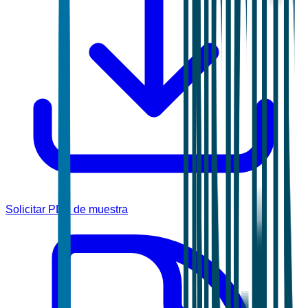
Solicitar PDF de muestra