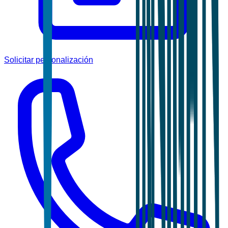
Solicitar personalización