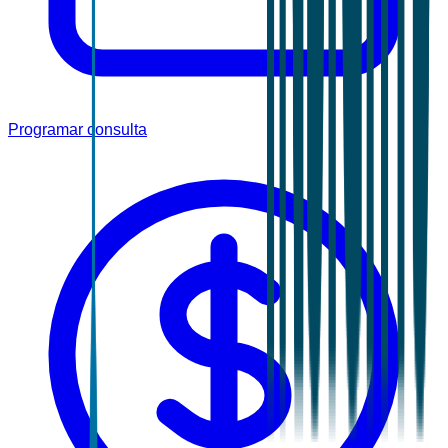
Programar consulta