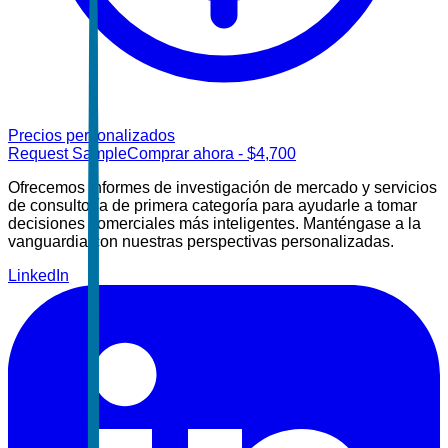
Precios personalizados
Request Sample
Comprar ahora
- $
4,700
Ofrecemos informes de investigación de mercado y servicios
de consultoría de primera categoría para ayudarle a tomar
decisiones comerciales más inteligentes. Manténgase a la
vanguardia con nuestras perspectivas personalizadas.
LinkedIn