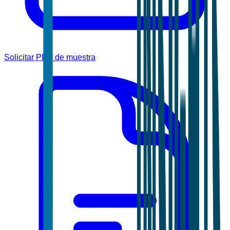
Solicitar PDF de muestra