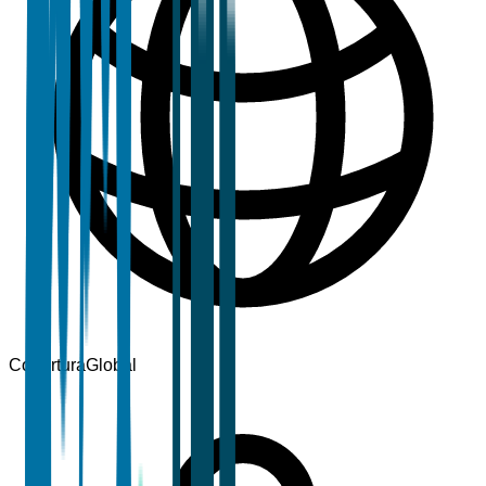
Cobertura
Global