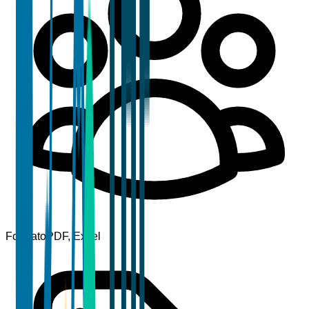
Formato
PDF, Excel