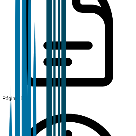
Páginas
120+