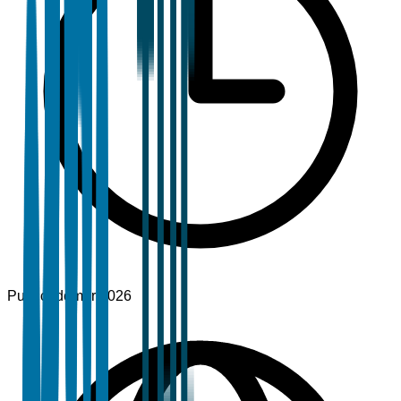
Publicado
mar 2026