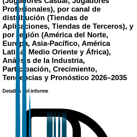
(Jugadores Casual, Jugadores
Profesionales), por canal de
distribución (Tiendas de
Aplicaciones, Tiendas de Terceros), y
por región (América del Norte,
Europa, Asia-Pacífico, América
Latina, Medio Oriente y África),
Análisis de la Industria,
Participación, Crecimiento,
Tendencias y Pronóstico 2026–2035
Detalles del informe