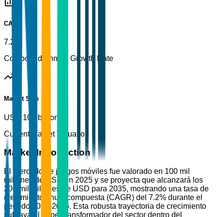
CAGR
7.2%
Compound Annual Growth Rate
Market Size
USD 100 billion
Current Market Valuation
Market Introduction
El mercado de juegos móviles fue valorado en 100 mil
millones de USD en 2025 y se proyecta que alcanzará los
200 mil millones de USD para 2035, mostrando una tasa de
crecimiento anual compuesta (CAGR) del 7.2% durante el
período 2026-2035. Esta robusta trayectoria de crecimiento
subraya el papel transformador del sector dentro del