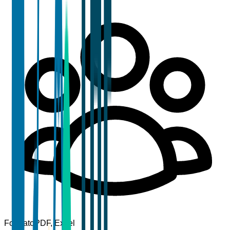
Formato
PDF, Excel