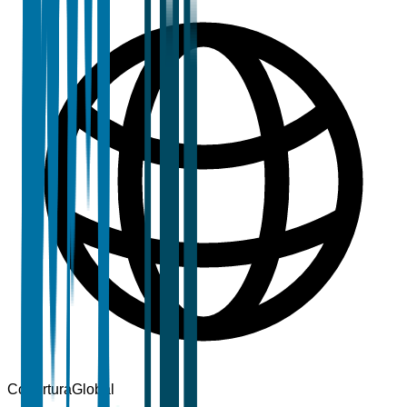
Cobertura
Global