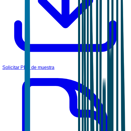
Solicitar PDF de muestra