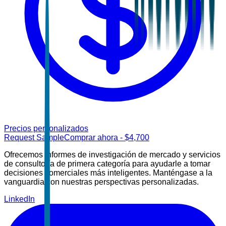
Precios personalizados
Request Sample
Comprar ahora
- $
4,700
Ofrecemos informes de investigación de mercado y servicios
de consultoría de primera categoría para ayudarle a tomar
decisiones comerciales más inteligentes. Manténgase a la
vanguardia con nuestras perspectivas personalizadas.
LinkedIn