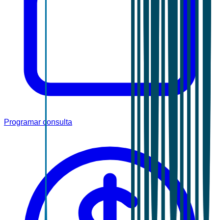
Programar consulta