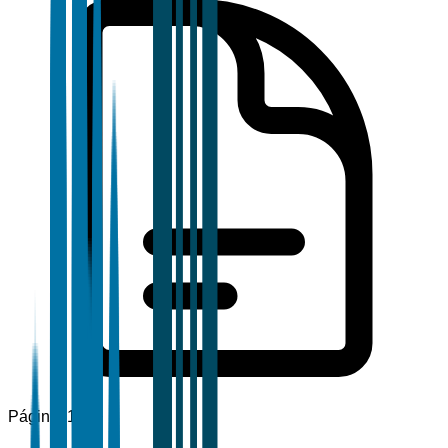
Páginas
120+