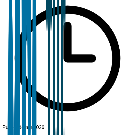
Publicado
mar 2026