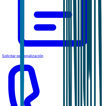
Solicitar personalización