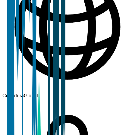
Cobertura
Global