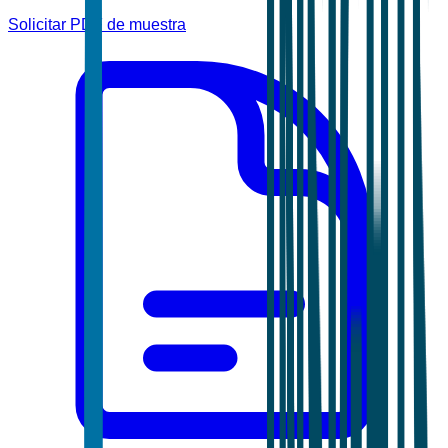
Solicitar PDF de muestra