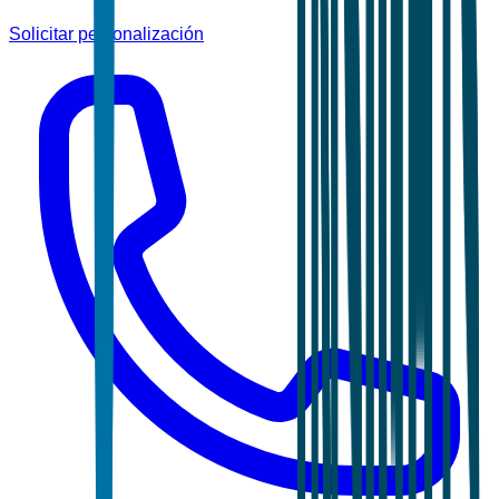
Solicitar personalización