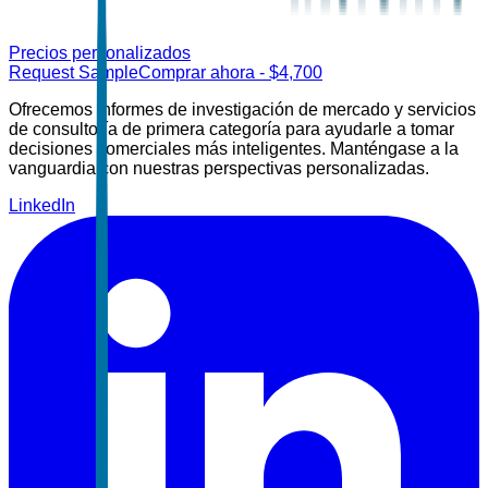
Precios personalizados
Request Sample
Comprar ahora
- $
4,700
Ofrecemos informes de investigación de mercado y servicios
de consultoría de primera categoría para ayudarle a tomar
decisiones comerciales más inteligentes. Manténgase a la
vanguardia con nuestras perspectivas personalizadas.
LinkedIn