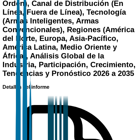
Orden), Canal de Distribución (En
Línea, Fuera de Línea), Tecnología
(Armas Inteligentes, Armas
Convencionales), Regiones (América
del Norte, Europa, Asia-Pacífico,
América Latina, Medio Oriente y
África), Análisis Global de la
Industria, Participación, Crecimiento,
Tendencias y Pronóstico 2026 a 2035
Detalles del informe