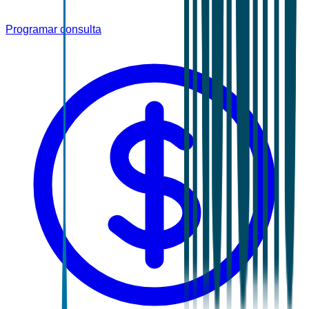
Programar consulta