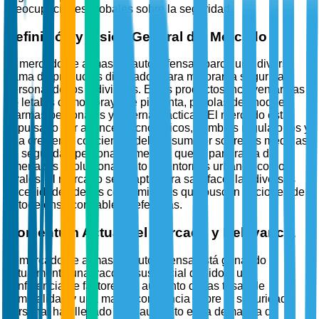
preocupaciones globales sobre la seguridad.
Definición y Visión General del Mercado
El mercado de armas de autodefensa abarca una diversa
gama de productos diseñados para mejorar la seguridad
personal de los individuos. Estos productos incluyen armas
no letales como sprays de pimienta, pistolas de choque,
alarmas personales y linternas tácticas. El mercado está
impulsado por avances tecnológicos, cambios regulatorios y
una creciente conciencia del consumidor sobre las medidas
de seguridad personal. A medida que el panorama de
amenazas evoluciona, tanto en entornos urbanos como
rurales, el mercado se adapta para satisfacer las diversas
necesidades de los consumidores que buscan opciones de
autodefensa confiables y efectivas.
Momentum Actual del Mercado y Relevancia
El mercado de armas de autodefensa está ganando
actualmente una tracción sustancial debido a una
confluencia de factores. El aumento de las tasas de
criminalidad y una mayor conciencia sobre la seguridad
personal han llevado a un aumento en la demanda de