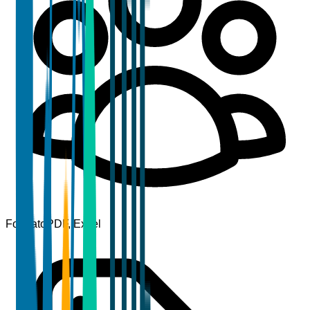
Formato
PDF, Excel