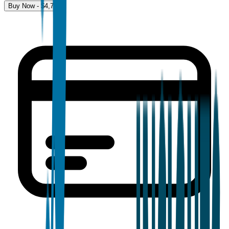
Buy Now - $
4,700