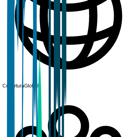
Cobertura
Global