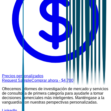
Precios personalizados
Request Sample
Comprar ahora
- $
4,700
Ofrecemos informes de investigación de mercado y servicios
de consultoría de primera categoría para ayudarle a tomar
decisiones comerciales más inteligentes. Manténgase a la
vanguardia con nuestras perspectivas personalizadas.
LinkedIn