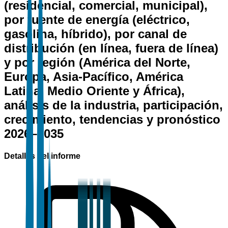
(residencial, comercial, municipal),
por fuente de energía (eléctrico,
gasolina, híbrido), por canal de
distribución (en línea, fuera de línea)
y por región (América del Norte,
Europa, Asia-Pacífico, América
Latina, Medio Oriente y África),
análisis de la industria, participación,
crecimiento, tendencias y pronóstico
2026–2035
Detalles del informe