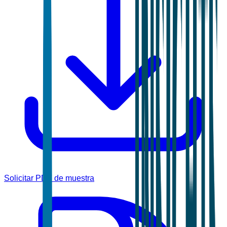
Solicitar PDF de muestra