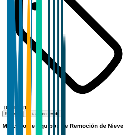
ID
TBI-33112
Resumen
Tabla de contenido
Mercado de Equipos de Remoción de Nieve