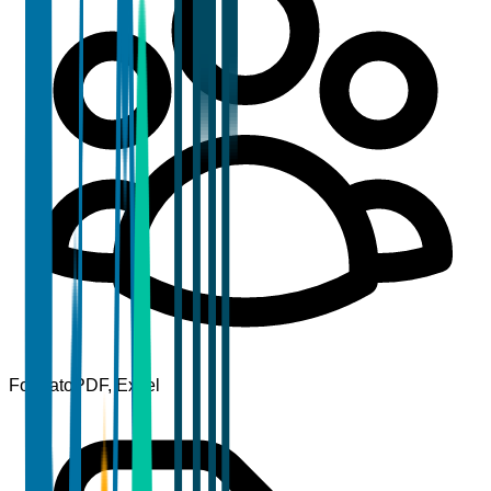
Formato
PDF, Excel