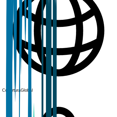
Cobertura
Global