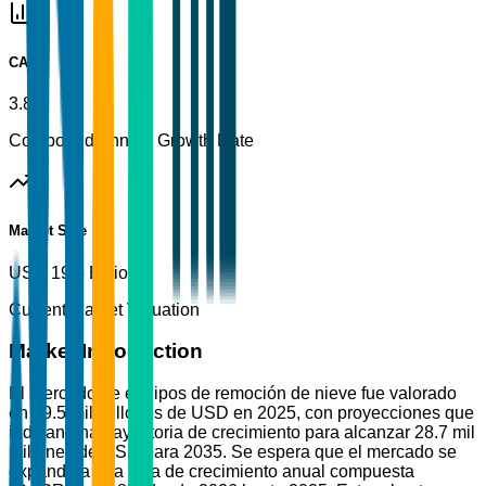
CAGR
3.8%
Compound Annual Growth Rate
Market Size
USD 19.5 Billion
Current Market Valuation
Market Introduction
El mercado de equipos de remoción de nieve fue valorado
en 19.5 mil millones de USD en 2025, con proyecciones que
indican una trayectoria de crecimiento para alcanzar 28.7 mil
millones de USD para 2035. Se espera que el mercado se
expanda a una tasa de crecimiento anual compuesta