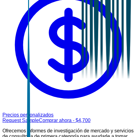
Precios personalizados
Request Sample
Comprar ahora
- $
4,700
Ofrecemos informes de investigación de mercado y servicios
de consultoría de primera categoría para ayudarle a tomar