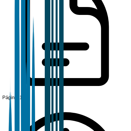
Páginas
120+