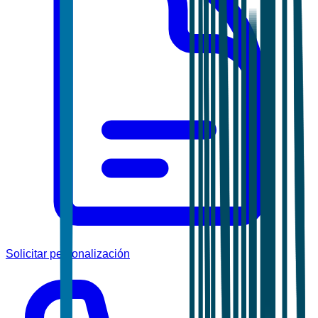
Solicitar personalización