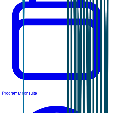
Programar consulta