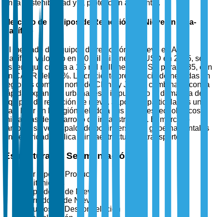
en la sostenibilidad y la protección ambiental.
Mercado de Equipos de Remoción de Nieve en Asia-
Pacífico
El mercado de equipos de remoción de nieve en Asia-
Pacífico, valorado en 1.0 mil millones de USD en 2025, se
espera que crezca a 1.5 mil millones de USD para 2035, con
un CAGR del 4.0%. La creciente prevalencia de nevadas en
regiones como el norte de China y Japón, combinada con la
rápida expansión urbana, está impulsando la demanda de
equipos de remoción de nieve. Japón, en particular, es un
país líder en la región debido a sus avances tecnológicos e
iniciativas de desarrollo de infraestructura. El mercado
también se ve respaldado por inversiones gubernamentales
en seguridad pública e infraestructura de transporte.
Estructura de Segmentación
Por Tipo de Producto
Quitanieves
Sopladores de Nieve
Barredoras de Nieve
Equipos de Descongelación