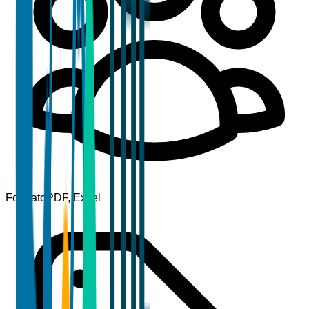
Formato
PDF, Excel