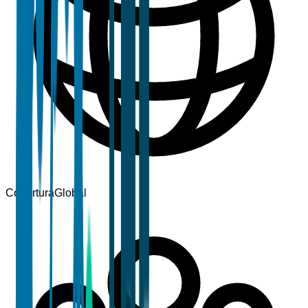
Cobertura
Global