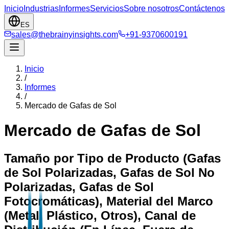
Inicio
Industrias
Informes
Servicios
Sobre nosotros
Contáctenos
ES
sales@thebrainyinsights.com
+91-9370600191
Inicio
/
Informes
/
Mercado de Gafas de Sol
Mercado de Gafas de Sol
Tamaño por Tipo de Producto (Gafas
de Sol Polarizadas, Gafas de Sol No
Polarizadas, Gafas de Sol
Fotocromáticas), Material del Marco
(Metal, Plástico, Otros), Canal de