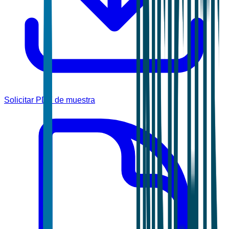
Solicitar PDF de muestra