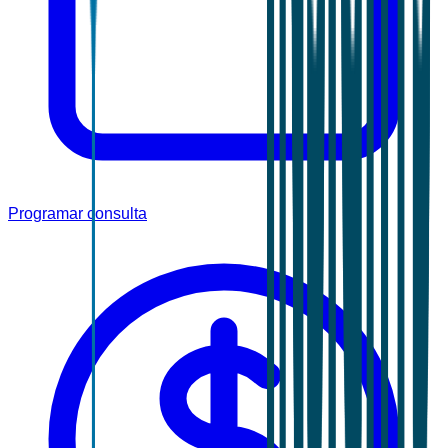
Programar consulta