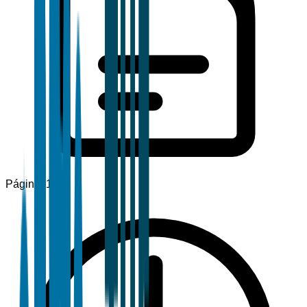
Páginas
120+