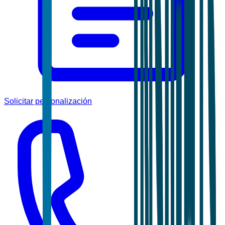
Solicitar personalización