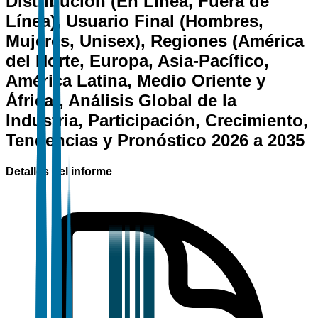
Distribución (En Línea, Fuera de
Línea), Usuario Final (Hombres,
Mujeres, Unisex), Regiones (América
del Norte, Europa, Asia-Pacífico,
América Latina, Medio Oriente y
África), Análisis Global de la
Industria, Participación, Crecimiento,
Tendencias y Pronóstico 2026 a 2035
Detalles del informe