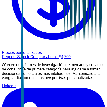
Precios personalizados
Request Sample
Comprar ahora
- $
4,700
Ofrecemos informes de investigación de mercado y servicios
de consultoría de primera categoría para ayudarle a tomar
decisiones comerciales más inteligentes. Manténgase a la
vanguardia con nuestras perspectivas personalizadas.
LinkedIn